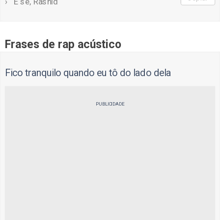
E se, Rashid
Frases de rap acústico
Fico tranquilo quando eu tô do lado dela
PUBLICIDADE