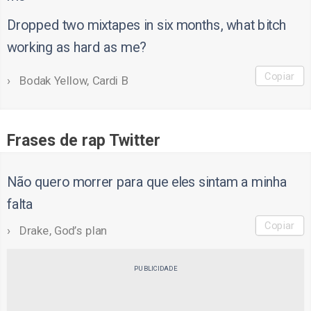
Dropped two mixtapes in six months, what bitch
working as hard as me?
Copiar
Bodak Yellow, Cardi B
Frases de rap Twitter
Não quero morrer para que eles sintam a minha
falta
Copiar
Drake, God’s plan
PUBLICIDADE