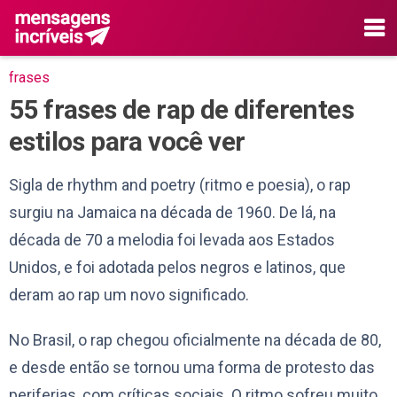
frases
55 frases de rap de diferentes
estilos para você ver
Sigla de rhythm and poetry (ritmo e poesia), o rap
surgiu na Jamaica na década de 1960. De lá, na
década de 70 a melodia foi levada aos Estados
Unidos, e foi adotada pelos negros e latinos, que
deram ao rap um novo significado.
No Brasil, o rap chegou oficialmente na década de 80,
e desde então se tornou uma forma de protesto das
periferias, com críticas sociais. O ritmo sofreu muito