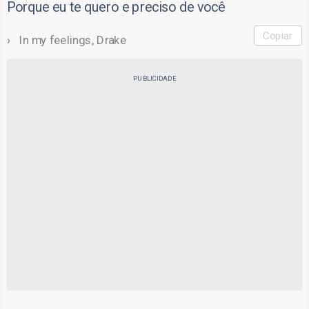
Porque eu te quero e preciso de você
Copiar
In my feelings, Drake
PUBLICIDADE