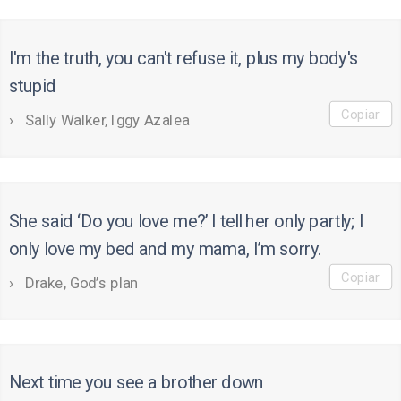
I'm the truth, you can't refuse it, plus my body's
stupid
Copiar
Sally Walker, Iggy Azalea
She said ‘Do you love me?’ I tell her only partly; I
only love my bed and my mama, I’m sorry.
Copiar
Drake, God’s plan
Next time you see a brother down