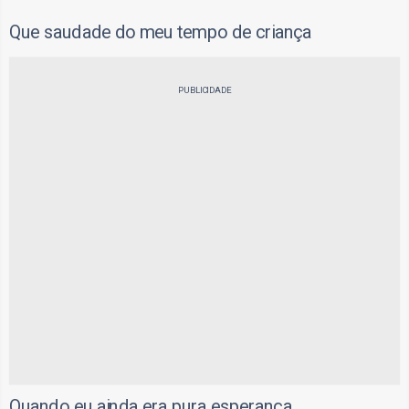
Que saudade do meu tempo de criança
PUBLICIDADE
Quando eu ainda era pura esperança