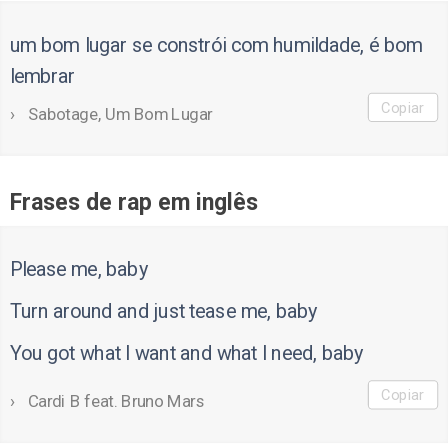
um bom lugar se constrói com humildade, é bom
lembrar
Copiar
Sabotage, Um Bom Lugar
Frases de rap em inglês
Please me, baby
Turn around and just tease me, baby
You got what I want and what I need, baby
Copiar
Cardi B feat. Bruno Mars