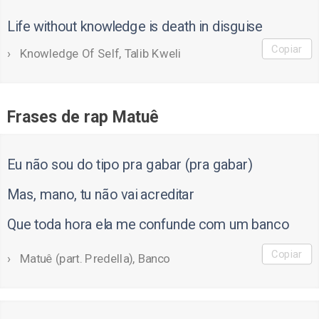
Life without knowledge is death in disguise
Copiar
Knowledge Of Self, Talib Kweli
Frases de rap Matuê
Eu não sou do tipo pra gabar (pra gabar)
Mas, mano, tu não vai acreditar
Que toda hora ela me confunde com um banco
Copiar
Matuê (part. Predella), Banco