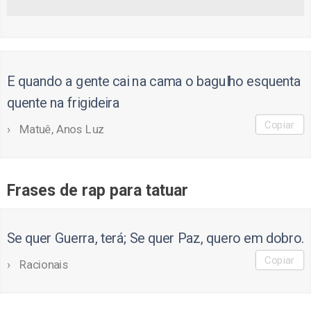
E quando a gente cai na cama o bagulho esquenta
quente na frigideira
Copiar
Matuê, Anos Luz
Frases de rap para tatuar
Se quer Guerra, terá; Se quer Paz, quero em dobro.
Copiar
Racionais