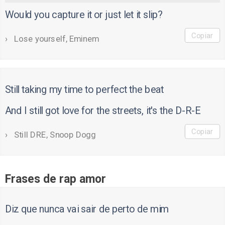
Would you capture it or just let it slip?
Copiar
Lose yourself, Eminem
Still taking my time to perfect the beat
And I still got love for the streets, it's the D-R-E
Copiar
Still DRE, Snoop Dogg
Frases de rap amor
Diz que nunca vai sair de perto de mim