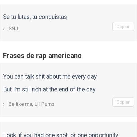
Se tu lutas, tu conquistas
Copiar
SNJ
Frases de rap americano
You can talk shit about me every day
But I’m still rich at the end of the day
Copiar
Be like me, Lil Pump
Look, if you had one shot, or one opportunity