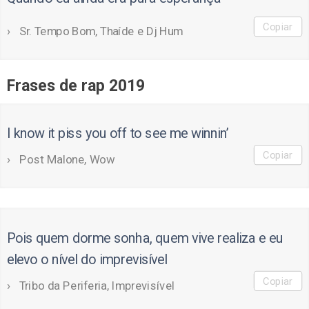
Copiar
Sr. Tempo Bom, Thaíde e Dj Hum
Frases de rap 2019
I know it piss you off to see me winnin’
Copiar
Post Malone, Wow
Pois quem dorme sonha, quem vive realiza e eu
elevo o nível do imprevisível
Copiar
Tribo da Periferia, Imprevisível