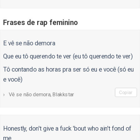
Frases de rap feminino
E vê se não demora
Que eu tô querendo te ver (eu tô querendo te ver)
Tô contando as horas pra ser só eu e você (só eu
e você)
Copiar
Vê se não demora, Blakkstar
Honestly, don't give a fuck 'bout who ain't fond of
me