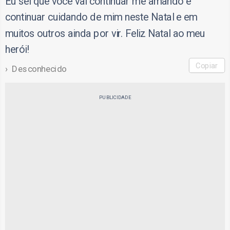
Eu sei que você vai continuar me amando e
continuar cuidando de mim neste Natal e em
muitos outros ainda por vir. Feliz Natal ao meu
herói!
Copiar
Desconhecido
PUBLICIDADE