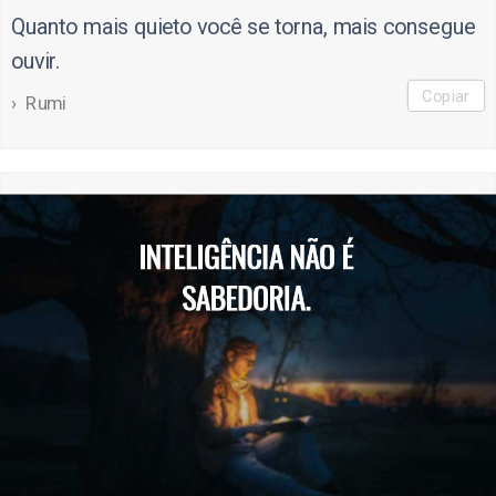
Quanto mais quieto você se torna, mais consegue
ouvir.
Copiar
Rumi