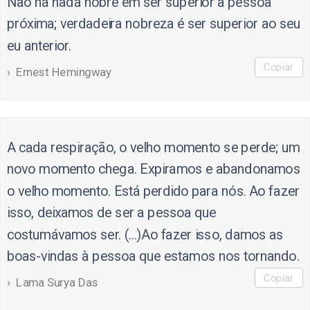
Não há nada nobre em ser superior a pessoa
próxima; verdadeira nobreza é ser superior ao seu
eu anterior.
Copiar
Ernest Hemingway
A cada respiração, o velho momento se perde; um
novo momento chega. Expiramos e abandonamos
o velho momento. Está perdido para nós. Ao fazer
isso, deixamos de ser a pessoa que
costumávamos ser. (...)Ao fazer isso, damos as
boas-vindas à pessoa que estamos nos tornando.
Copiar
Lama Surya Das