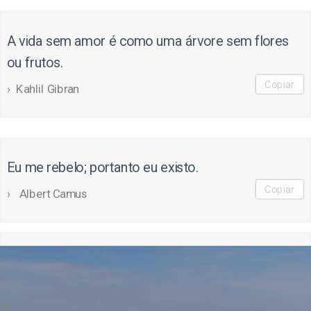
A vida sem amor é como uma árvore sem flores
ou frutos.
Copiar
Kahlil Gibran
Eu me rebelo; portanto eu existo.
Copiar
Albert Camus