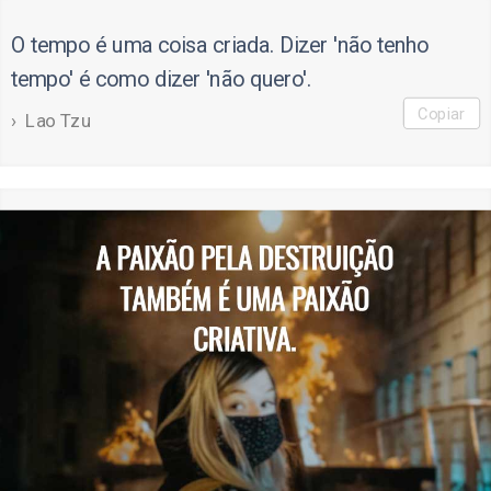
O tempo é uma coisa criada. Dizer 'não tenho
tempo' é como dizer 'não quero'.
Copiar
Lao Tzu