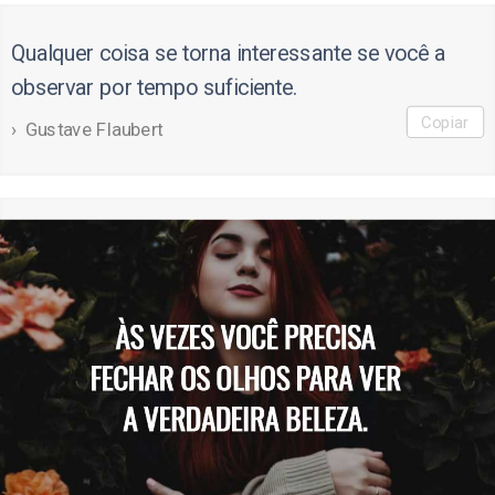
Qualquer coisa se torna interessante se você a
observar por tempo suficiente.
Copiar
Gustave Flaubert