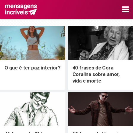
O que é ter paz interior?
40 frases de Cora
Coralina sobre amor,
vida e morte