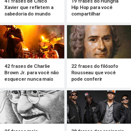
41 frases de Chico
19 frases do Hungria
Xavier que refletem a
Hip Hop para você
sabedoria do mundo
compartilhar
espiritual
42 frases de Charlie
22 frases do filósofo
Brown Jr. para você não
Rousseau que você
esquecer nunca mais
pode conferir