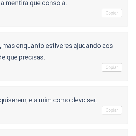
 a mentira que consola.
Copiar
, mas enquanto estiveres ajudando aos
de que precisas.
Copiar
quiserem, e a mim como devo ser.
Copiar