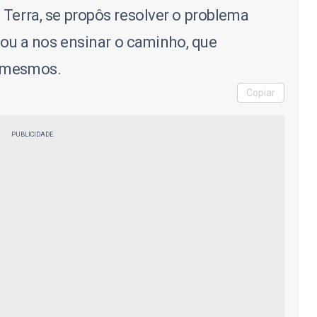
 Terra, se propôs resolver o problema
itou a nos ensinar o caminho, que
s mesmos.
Copiar
PUBLICIDADE