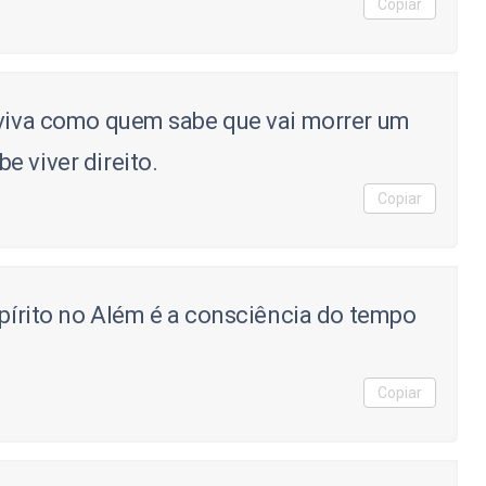
Copiar
 viva como quem sabe que vai morrer um
 viver direito.
Copiar
spírito no Além é a consciência do tempo
Copiar