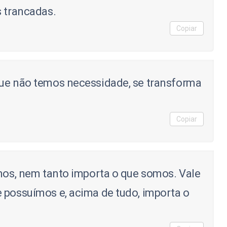
s trancadas.
Copiar
que não temos necessidade, se transforma
Copiar
emos, nem tanto importa o que somos. Vale
 possuímos e, acima de tudo, importa o