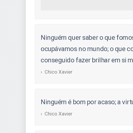
Ninguém quer saber o que fomos
ocupávamos no mundo; o que con
conseguido fazer brilhar em si 
Chico Xavier
Ninguém é bom por acaso; a virt
Chico Xavier