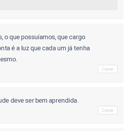
, o que possuíamos, que cargo
ta é a luz que cada um já tenha
mesmo.
Copiar
ude deve ser bem aprendida.
Copiar