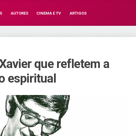
S
AUTORES
CINEMA E TV
ARTIGOS
Xavier que refletem a
 espiritual