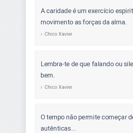
A caridade é um exercício espiri
movimento as forças da alma.
Chico Xavier
Lembra-te de que falando ou sil
bem.
Chico Xavier
O tempo não permite começar de
autênticas...