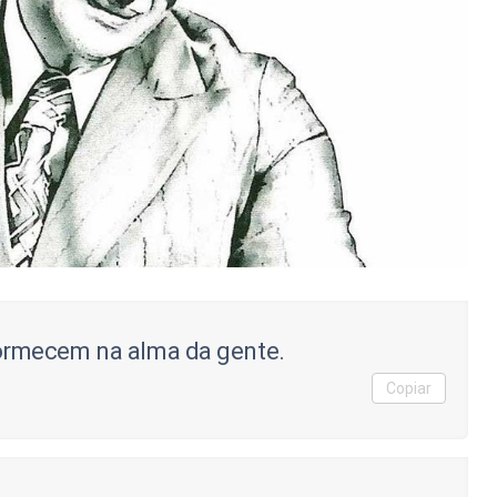
rmecem na alma da gente.
Copiar