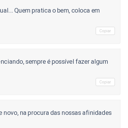
tual... Quem pratica o bem, coloca em
Copiar
enciando, sempre é possível fazer algum
Copiar
 novo, na procura das nossas afinidades