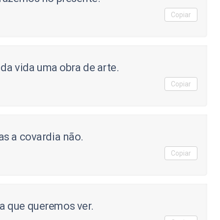
Copiar
 da vida uma obra de arte.
Copiar
s a covardia não.
Copiar
a que queremos ver.