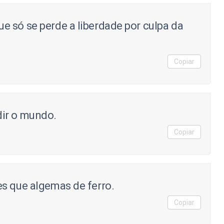
 só se perde a liberdade por culpa da
Copiar
ir o mundo.
Copiar
s que algemas de ferro.
Copiar