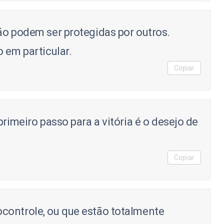
ão podem ser protegidas por outros.
 em particular.
Copiar
primeiro passo para a vitória é o desejo de
Copiar
controle, ou que estão totalmente