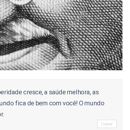
peridade cresce, a saúde melhora, as
undo fica de bem com você! O mundo
r.
Copiar