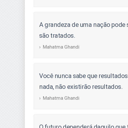
A grandeza de uma nação pode s
são tratados.
Mahatma Ghandi
Você nunca sabe que resultados 
nada, não existirão resultados.
Mahatma Ghandi
O futuro dependerá daquilo que