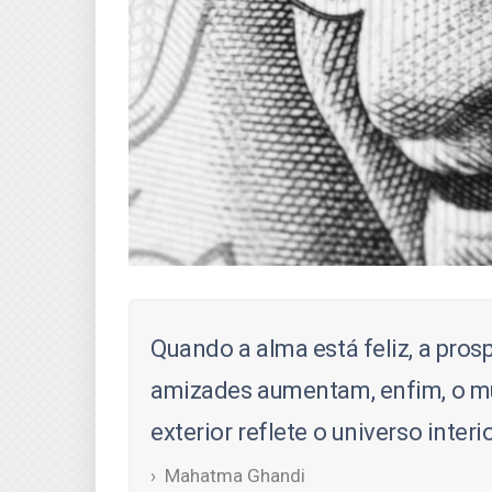
Quando a alma está feliz, a pros
amizades aumentam, enfim, o m
exterior reflete o universo interio
Mahatma Ghandi