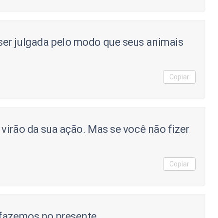
er julgada pelo modo que seus animais
Copiar
virão da sua ação. Mas se você não fizer
Copiar
 fazemos no presente.