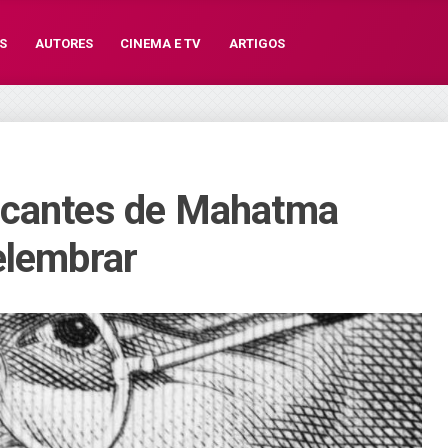
S
AUTORES
CINEMA E TV
ARTIGOS
rcantes de Mahatma
elembrar