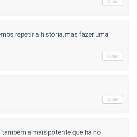
Copiar
mos repetir a história, mas fazer uma
Copiar
.
Copiar
 e também a mais potente que há no