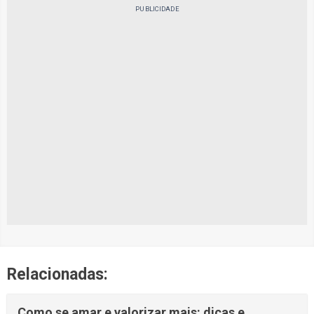
PUBLICIDADE
Relacionadas:
Como se amar e valorizar mais: dicas e