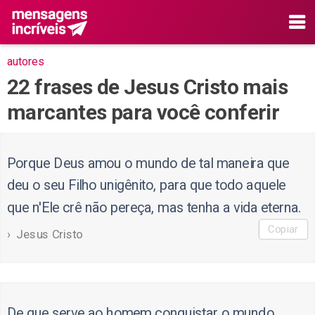
autores
22 frases de Jesus Cristo mais
marcantes para você conferir
Porque Deus amou o mundo de tal maneira que
deu o seu Filho unigênito, para que todo aquele
que n'Ele crê não pereça, mas tenha a vida eterna.
Copiar
Jesus Cristo
De que serve ao homem conquistar o mundo