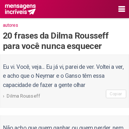
autores
20 frases da Dilma Rousseff
para você nunca esquecer
Eu vi. Você, veja... Eu já vi, parei de ver. Voltei a ver,
e acho que o Neymar e o Ganso têm essa
capacidade de fazer a gente olhar
Copiar
Dilma Rousseff
Não acho que quem ganhar ou quem perder, nem