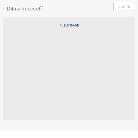
Copiar
Dilma Rousseff
PUBLICIDADE