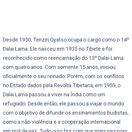
Desde 1950, Tenzin Gyatso ocupa o cargo como o 14º
Dalai Lama. Ele nasceu em 1935 no Tibete e foi
reconhecido como reencarnação do 13º Dalai-Lama
com quatro anos. Com somente 15 anos, iniciou
oficialmente o seu reinado. Porém, com os conflitos
no Estado dados pela Revolta Tibetana, em 1959, o
Dalai Lama passou a viver na Índia como um
refugiado. Desde então, ele passou a viajar o mundo
com o objetivo de difundir os ensinamentos budistas,
como a não-violência e a cooperação internacional
em prol da paz. Tudo isso fez com que mais pessoas