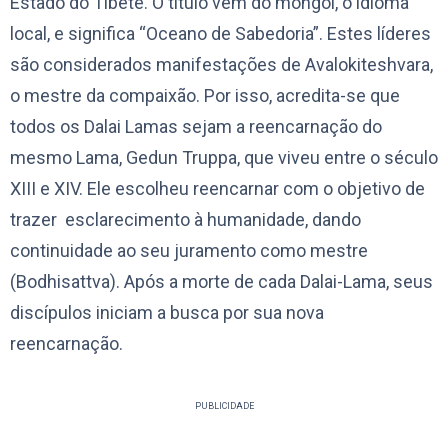
Estado do Tibete. O título vem do mongol, o idioma
local, e significa “Oceano de Sabedoria”. Estes líderes
são considerados manifestações de Avalokiteshvara,
o mestre da compaixão. Por isso, acredita-se que
todos os Dalai Lamas sejam a reencarnação do
mesmo Lama, Gedun Truppa, que viveu entre o século
XIII e XIV. Ele escolheu reencarnar com o objetivo de
trazer esclarecimento à humanidade, dando
continuidade ao seu juramento como mestre
(Bodhisattva). Após a morte de cada Dalai-Lama, seus
discípulos iniciam a busca por sua nova
reencarnação.
PUBLICIDADE