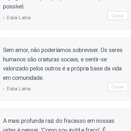
possível.
Copiar
Dalai Lama
Sem amor, não poderíamos sobreviver. Os seres
humanos são criaturas sociais, e sentir-se
valorizado pelos outros é a própria base da vida
em comunidade.
Copiar
Dalai Lama
A mais profunda raiz do fracasso em nossas
vidas é pensar, 'Como sou inútil e fraco'. É