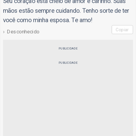
Seu coração está cheio de amor e carinho. Suas
mãos estão sempre cuidando. Tenho sorte de ter
você como minha esposa. Te amo!
Copiar
Desconhecido
PUBLICIDADE
PUBLICIDADE