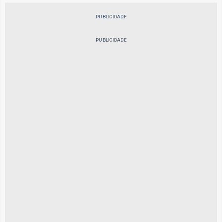
PUBLICIDADE
PUBLICIDADE