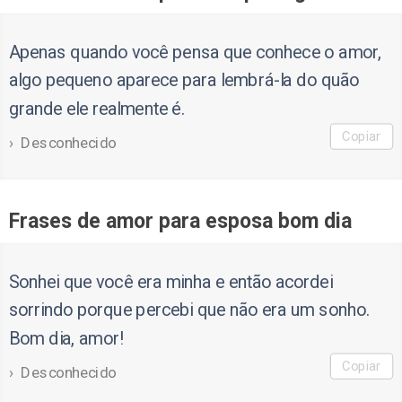
Apenas quando você pensa que conhece o amor,
algo pequeno aparece para lembrá-la do quão
grande ele realmente é.
Copiar
Desconhecido
Frases de amor para esposa bom dia
Sonhei que você era minha e então acordei
sorrindo porque percebi que não era um sonho.
Bom dia, amor!
Copiar
Desconhecido