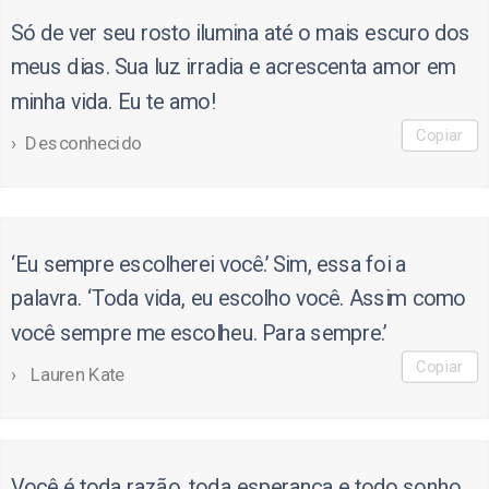
Só de ver seu rosto ilumina até o mais escuro dos
meus dias. Sua luz irradia e acrescenta amor em
minha vida. Eu te amo!
Copiar
Desconhecido
‘Eu sempre escolherei você.’ Sim, essa foi a
palavra. ‘Toda vida, eu escolho você. Assim como
você sempre me escolheu. Para sempre.’
Copiar
Lauren Kate
Você é toda razão, toda esperança e todo sonho