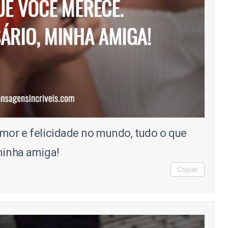
amor e felicidade no mundo, tudo o que
 minha amiga!
Copiar