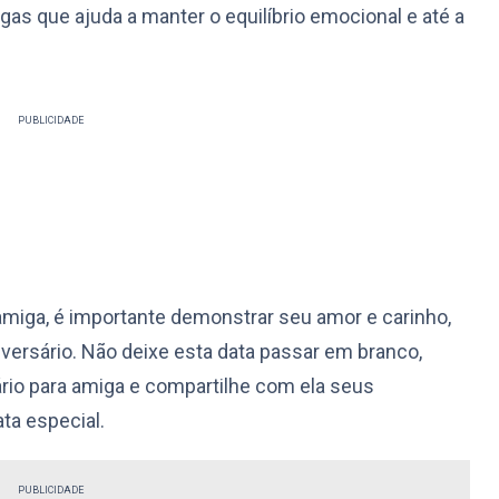
as que ajuda a manter o equilíbrio emocional e até a
PUBLICIDADE
amiga, é importante demonstrar seu amor e carinho,
rsário. Não deixe esta data passar em branco,
ário para amiga e compartilhe com ela seus
ta especial.
PUBLICIDADE