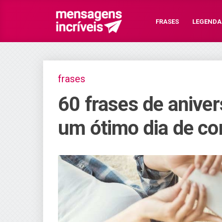
FRASES
LEGENDA
frases
60 frases de aniver
um ótimo dia de 