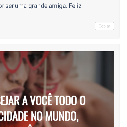
or ser uma grande amiga. Feliz
Copiar