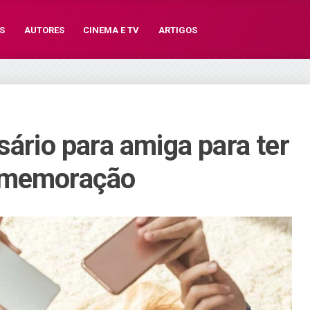
S
AUTORES
CINEMA E TV
ARTIGOS
sário para amiga para ter
comemoração