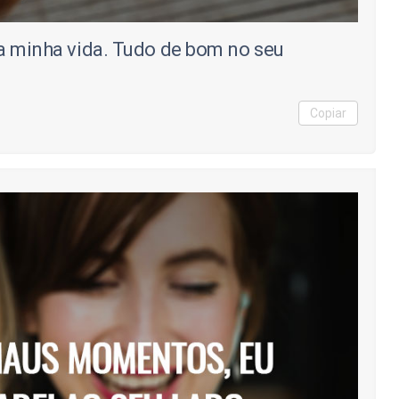
da minha vida. Tudo de bom no seu
Copiar