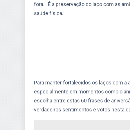
fora… É a preservação do laço com as amig
saúde física.
Para manter fortalecidos os laços com a 
especialmente em momentos como o anive
escolha entre estas 60 frases de anivers
verdadeiros sentimentos e votos nesta da