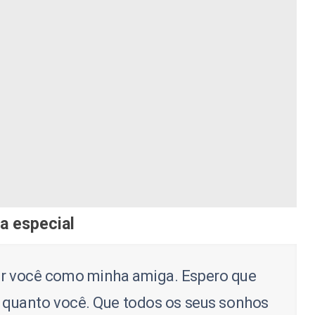
a especial
ter você como minha amiga. Espero que
al quanto você. Que todos os seus sonhos