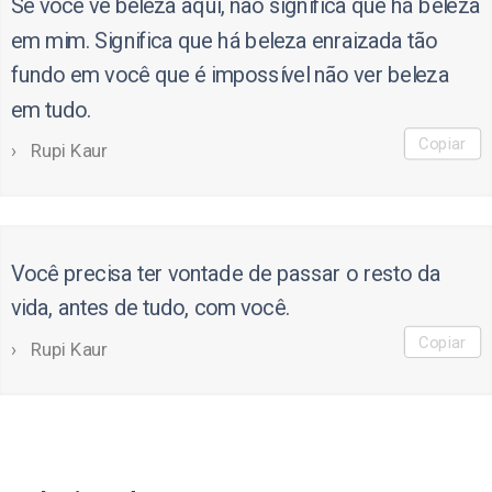
Se você vê beleza aqui, não significa que há beleza
em mim. Significa que há beleza enraizada tão
fundo em você que é impossível não ver beleza
em tudo.
Copiar
Rupi Kaur
Você precisa ter vontade de passar o resto da
vida, antes de tudo, com você.
Copiar
Rupi Kaur