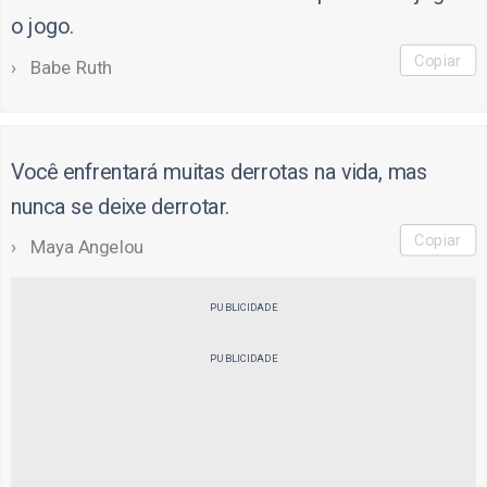
o jogo.
Copiar
Babe Ruth
Você enfrentará muitas derrotas na vida, mas
nunca se deixe derrotar.
Copiar
Maya Angelou
PUBLICIDADE
PUBLICIDADE