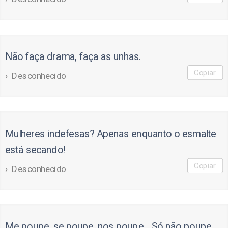
Não faça drama, faça as unhas.
Copiar
Desconhecido
Mulheres indefesas? Apenas enquanto o esmalte
está secando!
Copiar
Desconhecido
Me poupe, se poupe, nos poupe... Só não poupe