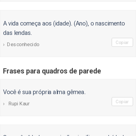
A vida começa aos (idade). (Ano), o nascimento
das lendas.
Copiar
Desconhecido
Frases para quadros de parede
Você é sua própria alma gêmea.
Copiar
Rupi Kaur