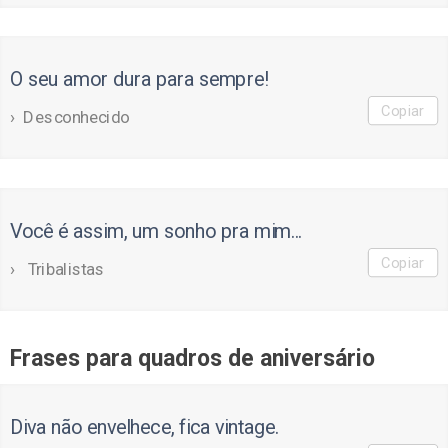
O seu amor dura para sempre!
Copiar
Desconhecido
Você é assim, um sonho pra mim...
Copiar
Tribalistas
Frases para quadros de aniversário
Diva não envelhece, fica vintage.