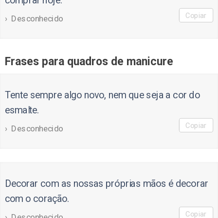
comprar hoje.
Copiar
Desconhecido
Frases para quadros de manicure
Tente sempre algo novo, nem que seja a cor do
esmalte.
Copiar
Desconhecido
Decorar com as nossas próprias mãos é decorar
com o coração.
Copiar
Desconhecido