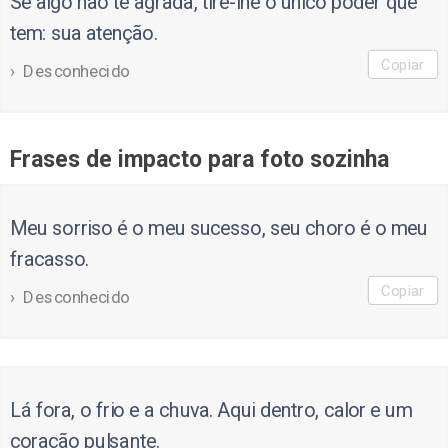
Se algo não te agrada, tire-lhe o único poder que
tem: sua atenção.
Copiar
Desconhecido
Frases de impacto para foto sozinha
Meu sorriso é o meu sucesso, seu choro é o meu
fracasso.
Copiar
Desconhecido
Lá fora, o frio e a chuva. Aqui dentro, calor e um
coração pulsante.