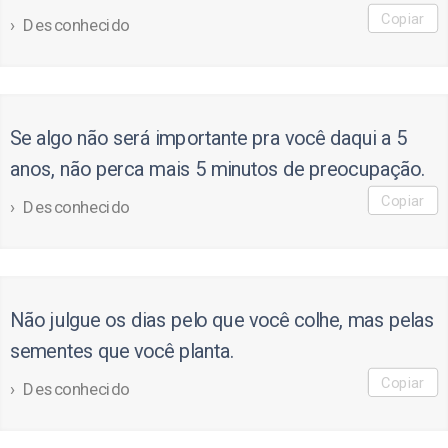
Copiar
Desconhecido
Se algo não será importante pra você daqui a 5
anos, não perca mais 5 minutos de preocupação.
Copiar
Desconhecido
Não julgue os dias pelo que você colhe, mas pelas
sementes que você planta.
Copiar
Desconhecido