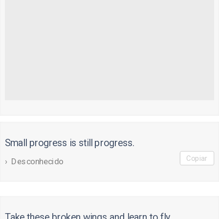
Small progress is still progress.
Copiar
Desconhecido
Take these broken wings and learn to fly.