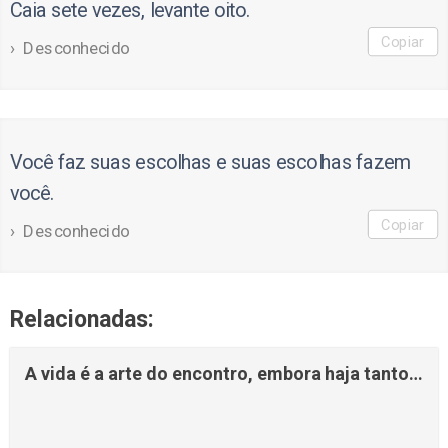
Caia sete vezes, levante oito.
Copiar
Desconhecido
Você faz suas escolhas e suas escolhas fazem
você.
Copiar
Desconhecido
Relacionadas:
A vida é a arte do encontro, embora haja tanto…