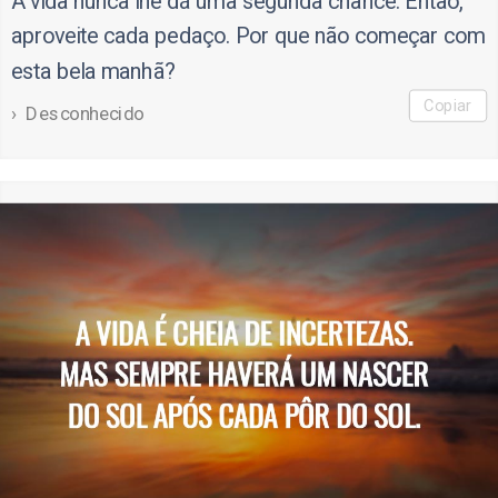
A vida nunca lhe dá uma segunda chance. Então,
aproveite cada pedaço. Por que não começar com
esta bela manhã?
Copiar
Desconhecido