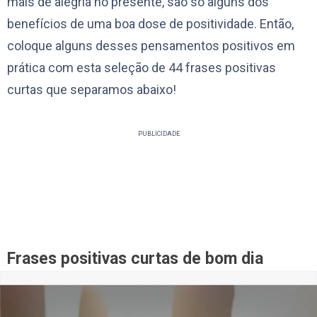
mais de alegria no presente, são só alguns dos
benefícios de uma boa dose de positividade. Então,
coloque alguns desses pensamentos positivos em
prática com esta seleção de 44 frases positivas
curtas que separamos abaixo!
PUBLICIDADE
Frases positivas curtas de bom dia