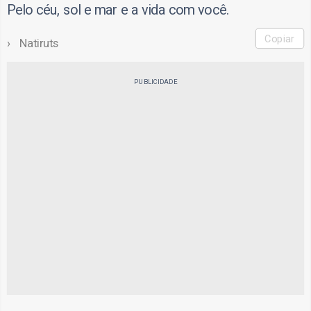
Pelo céu, sol e mar e a vida com você.
Copiar
Natiruts
PUBLICIDADE