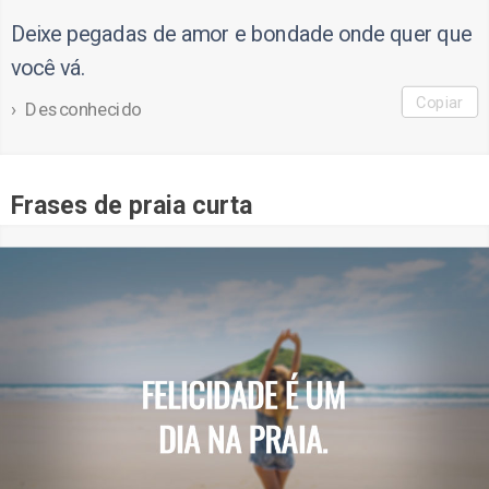
Deixe pegadas de amor e bondade onde quer que
você vá.
Copiar
Desconhecido
Frases de praia curta