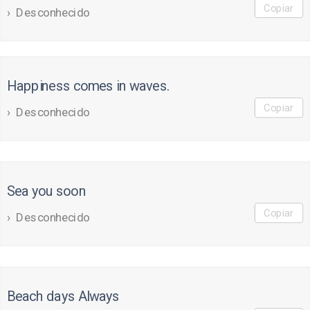
Copiar
Desconhecido
Happiness comes in waves.
Copiar
Desconhecido
Sea you soon
Copiar
Desconhecido
Beach days Always