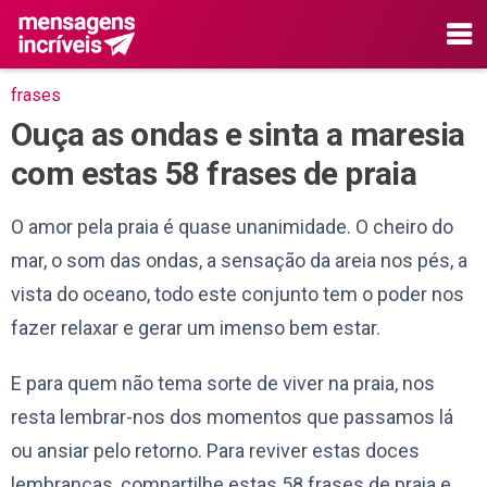
frases
Ouça as ondas e sinta a maresia
com estas 58 frases de praia
O amor pela praia é quase unanimidade. O cheiro do
mar, o som das ondas, a sensação da areia nos pés, a
vista do oceano, todo este conjunto tem o poder nos
fazer relaxar e gerar um imenso bem estar.
E para quem não tema sorte de viver na praia, nos
resta lembrar-nos dos momentos que passamos lá
ou ansiar pelo retorno. Para reviver estas doces
lembranças, compartilhe estas 58 frases de praia e