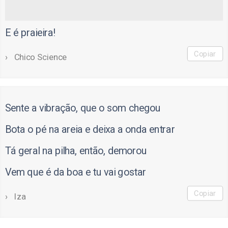
E é praieira!
Copiar
Chico Science
Sente a vibração, que o som chegou
Bota o pé na areia e deixa a onda entrar
Tá geral na pilha, então, demorou
Vem que é da boa e tu vai gostar
Copiar
Iza