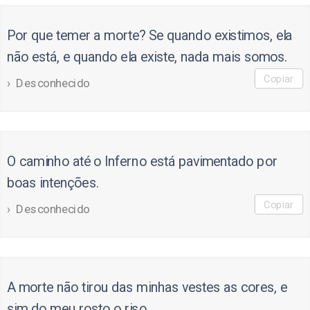
Por que temer a morte? Se quando existimos, ela
não está, e quando ela existe, nada mais somos.
Copiar
Desconhecido
O caminho até o Inferno está pavimentado por
boas intenções.
Copiar
Desconhecido
A morte não tirou das minhas vestes as cores, e
sim do meu rosto o riso.