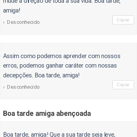
mude a direção de toda a sua vida. Boa tarde,
amiga!
Copiar
Desconhecido
Assim como podemos aprender com nossos
erros, podemos ganhar caráter com nossas
decepções. Boa tarde, amiga!
Copiar
Desconhecido
Boa tarde amiga abençoada
Boa tarde, amiga! Que a sua tarde seja leve,