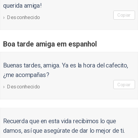
querida amiga!
Copiar
Desconhecido
Boa tarde amiga em espanhol
Buenas tardes, amiga. Ya es la hora del cafecito,
¿me acompañas?
Copiar
Desconhecido
Recuerda que en esta vida recibimos lo que
damos, así que asegúrate de dar lo mejor de ti.