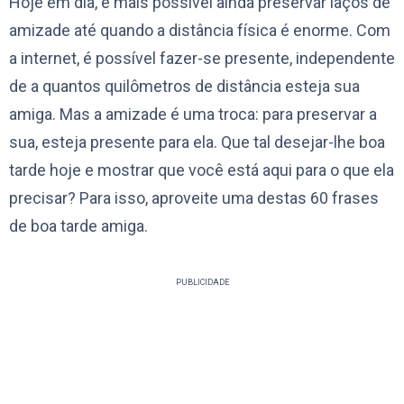
Hoje em dia, é mais possível ainda preservar laços de
amizade até quando a distância física é enorme. Com
a internet, é possível fazer-se presente, independente
de a quantos quilômetros de distância esteja sua
amiga. Mas a amizade é uma troca: para preservar a
sua, esteja presente para ela. Que tal desejar-lhe boa
tarde hoje e mostrar que você está aqui para o que ela
precisar? Para isso, aproveite uma destas 60 frases
de boa tarde amiga.
PUBLICIDADE