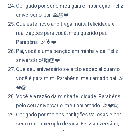
Obrigado por ser o meu guia e inspiração. Feliz
aniversário, pai! 🙏🎂❤️
Que este novo ano traga muita felicidade e
realizações para você, meu querido pai.
Parabéns! 🎉🌟❤️
Pai, você é uma bênção em minha vida. Feliz
aniversário! 🙌🎂❤️
Que seu aniversário seja tão especial quanto
você é para mim. Parabéns, meu amado pai! 🎉
❤️🎂
Você é a razão da minha felicidade. Parabéns
pelo seu aniversário, meu pai amado! 🎉❤️🎂
Obrigado por me ensinar lições valiosas e por
ser o meu exemplo de vida. Feliz aniversário,