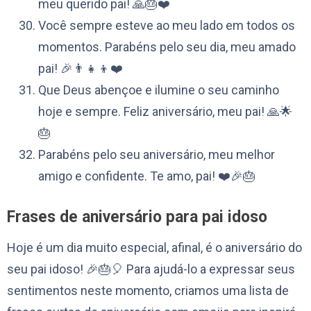
meu querido pai! 🙏🎂❤️
Você sempre esteve ao meu lado em todos os
momentos. Parabéns pelo seu dia, meu amado
pai! 🎉👨‍👧‍👦❤️
Que Deus abençoe e ilumine o seu caminho
hoje e sempre. Feliz aniversário, meu pai! 🙏🌟
🎂
Parabéns pelo seu aniversário, meu melhor
amigo e confidente. Te amo, pai! ❤️🎉🎂
Frases de aniversário para pai idoso
Hoje é um dia muito especial, afinal, é o aniversário do
seu pai idoso! 🎉🎂🎈 Para ajudá-lo a expressar seus
sentimentos neste momento, criamos uma lista de