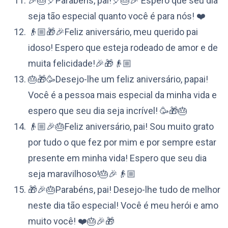
🎉🎂🎈Parabéns, pai!🎈🎂🎉 Espero que seu dia
seja tão especial quanto você é para nós! ❤️
👴🏼🎁🎉Feliz aniversário, meu querido pai
idoso! Espero que esteja rodeado de amor e de
muita felicidade!🎉🎁👴🏼
🎂🎁🥳Desejo-lhe um feliz aniversário, papai!
Você é a pessoa mais especial da minha vida e
espero que seu dia seja incrível! 🥳🎁🎂
👴🏼🎉🎂Feliz aniversário, pai! Sou muito grato
por tudo o que fez por mim e por sempre estar
presente em minha vida! Espero que seu dia
seja maravilhoso!🎂🎉👴🏼
🎁🎉🎂Parabéns, pai! Desejo-lhe tudo de melhor
neste dia tão especial! Você é meu herói e amo
muito você! ❤️🎂🎉🎁