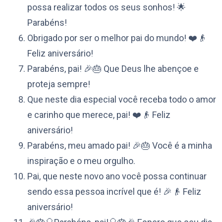
possa realizar todos os seus sonhos! 🌟
Parabéns!
Obrigado por ser o melhor pai do mundo! ❤️👴
Feliz aniversário!
Parabéns, pai! 🎉🎂 Que Deus lhe abençoe e
proteja sempre!
Que neste dia especial você receba todo o amor
e carinho que merece, pai! ❤️👴 Feliz
aniversário!
Parabéns, meu amado pai! 🎉🎂 Você é a minha
inspiração e o meu orgulho.
Pai, que neste novo ano você possa continuar
sendo essa pessoa incrível que é! 🎉👴 Feliz
aniversário!