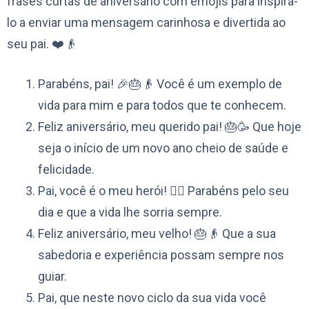
frases curtas de aniversário com emojis para inspirá-
lo a enviar uma mensagem carinhosa e divertida ao
seu pai. ❤️👴
Parabéns, pai! 🎉🎂👴 Você é um exemplo de
vida para mim e para todos que te conhecem.
Feliz aniversário, meu querido pai! 🎂🥳 Que hoje
seja o início de um novo ano cheio de saúde e
felicidade.
Pai, você é o meu herói! 🦸‍♂️ Parabéns pelo seu
dia e que a vida lhe sorria sempre.
Feliz aniversário, meu velho! 🎂👴 Que a sua
sabedoria e experiência possam sempre nos
guiar.
Pai, que neste novo ciclo da sua vida você