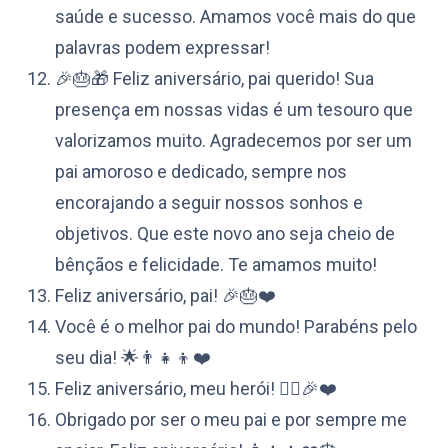
saúde e sucesso. Amamos você mais do que
palavras podem expressar!
🎉🎂🎁 Feliz aniversário, pai querido! Sua
presença em nossas vidas é um tesouro que
valorizamos muito. Agradecemos por ser um
pai amoroso e dedicado, sempre nos
encorajando a seguir nossos sonhos e
objetivos. Que este novo ano seja cheio de
bênçãos e felicidade. Te amamos muito!
Feliz aniversário, pai! 🎉🎂❤️
Você é o melhor pai do mundo! Parabéns pelo
seu dia! 🌟👨‍👧‍👦❤️
Feliz aniversário, meu herói! 🦸‍♂️🎉❤️
Obrigado por ser o meu pai e por sempre me