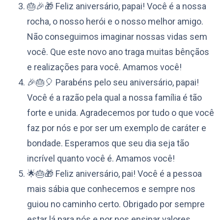
🎂🎉🎁 Feliz aniversário, papai! Você é a nossa
rocha, o nosso herói e o nosso melhor amigo.
Não conseguimos imaginar nossas vidas sem
você. Que este novo ano traga muitas bênçãos
e realizações para você. Amamos você!
🎉🎂🎈 Parabéns pelo seu aniversário, papai!
Você é a razão pela qual a nossa família é tão
forte e unida. Agradecemos por tudo o que você
faz por nós e por ser um exemplo de caráter e
bondade. Esperamos que seu dia seja tão
incrível quanto você é. Amamos você!
🌟🎂🎁 Feliz aniversário, pai! Você é a pessoa
mais sábia que conhecemos e sempre nos
guiou no caminho certo. Obrigado por sempre
estar lá para nós e por nos ensinar valores