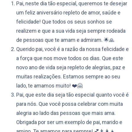
Pai, neste dia tão especial, queremos te desejar
um feliz aniversário repleto de amor, saúde e
felicidade! Que todos os seus sonhos se
realizem e que a sua vida seja sempre rodeada
de pessoas que te amam e admiram. 🌟🙏
Querido pai, você é a razão da nossa felicidade e
a força que nos move todos os dias. Que este
novo ano de vida seja repleto de alegrias, paz e
muitas realizações. Estamos sempre ao seu
lado, te amamos muito! ❤️🤗
Pai, que este dia seja tão especial quanto você é
para nós. Que você possa celebrar com muita
alegria ao lado das pessoas que mais ama.
Obrigada por ser um exemplo de pai, marido e
amigo. Te amamos para sempre! 💕👨‍👩‍👧