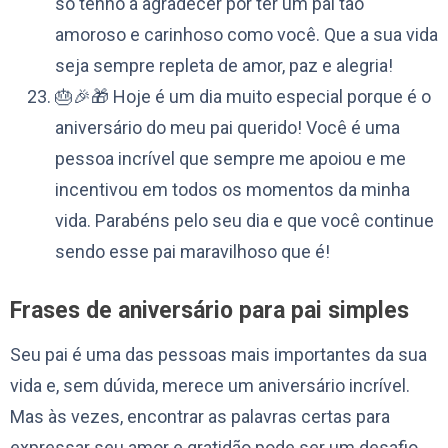
só tenho a agradecer por ter um pai tão
amoroso e carinhoso como você. Que a sua vida
seja sempre repleta de amor, paz e alegria!
🎂🎉🎁 Hoje é um dia muito especial porque é o
aniversário do meu pai querido! Você é uma
pessoa incrível que sempre me apoiou e me
incentivou em todos os momentos da minha
vida. Parabéns pelo seu dia e que você continue
sendo esse pai maravilhoso que é!
Frases de aniversário para pai simples
Seu pai é uma das pessoas mais importantes da sua
vida e, sem dúvida, merece um aniversário incrível.
Mas às vezes, encontrar as palavras certas para
expressar seu amor e gratidão pode ser um desafio.