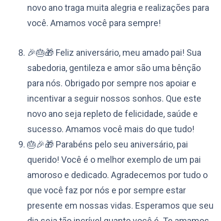
novo ano traga muita alegria e realizações para
você. Amamos você para sempre!
🎉🎂🎁 Feliz aniversário, meu amado pai! Sua
sabedoria, gentileza e amor são uma bênção
para nós. Obrigado por sempre nos apoiar e
incentivar a seguir nossos sonhos. Que este
novo ano seja repleto de felicidade, saúde e
sucesso. Amamos você mais do que tudo!
🎂🎉🎁 Parabéns pelo seu aniversário, pai
querido! Você é o melhor exemplo de um pai
amoroso e dedicado. Agradecemos por tudo o
que você faz por nós e por sempre estar
presente em nossas vidas. Esperamos que seu
dia seja tão incrível quanto você é. Te amamos