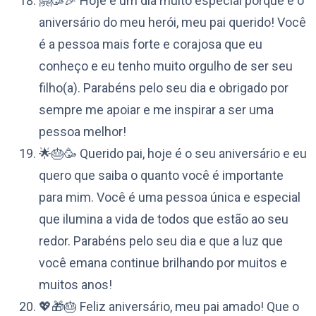
🤗🥳🎉 Hoje é um dia muito especial porque é o
aniversário do meu herói, meu pai querido! Você
é a pessoa mais forte e corajosa que eu
conheço e eu tenho muito orgulho de ser seu
filho(a). Parabéns pelo seu dia e obrigado por
sempre me apoiar e me inspirar a ser uma
pessoa melhor!
🌟🎂🥳 Querido pai, hoje é o seu aniversário e eu
quero que saiba o quanto você é importante
para mim. Você é uma pessoa única e especial
que ilumina a vida de todos que estão ao seu
redor. Parabéns pelo seu dia e que a luz que
você emana continue brilhando por muitos e
muitos anos!
💖🎁🎂 Feliz aniversário, meu pai amado! Que o