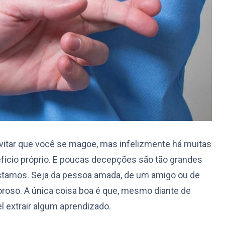
itar que você se magoe, mas infelizmente há muitas
ício próprio. E poucas decepções são tão grandes
stamos. Seja da pessoa amada, de um amigo ou de
loroso. A única coisa boa é que, mesmo diante de
l extrair algum aprendizado.