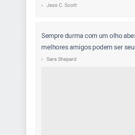
Jess C. Scott
Sempre durma com um olho aber
melhores amigos podem ser seus
Sara Shepard