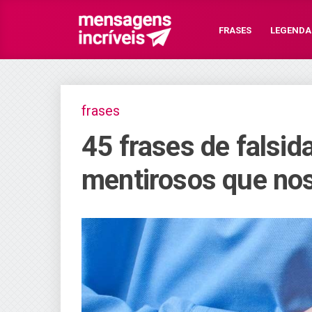
FRASES
LEGENDA
frases
45 frases de falsi
mentirosos que no