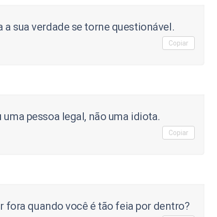
 a sua verdade se torne questionável.
Copiar
u uma pessoa legal, não uma idiota.
Copiar
or fora quando você é tão feia por dentro?