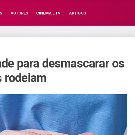
S
AUTORES
CINEMA E TV
ARTIGOS
dade para desmascarar os
s rodeiam