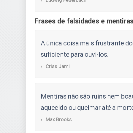
Ludwig Feuerbach
Frases de falsidades e mentira
A única coisa mais frustrante do
suficiente para ouvi-los.
Criss Jami
Mentiras não são ruins nem boa
aquecido ou queimar até a mort
Max Brooks