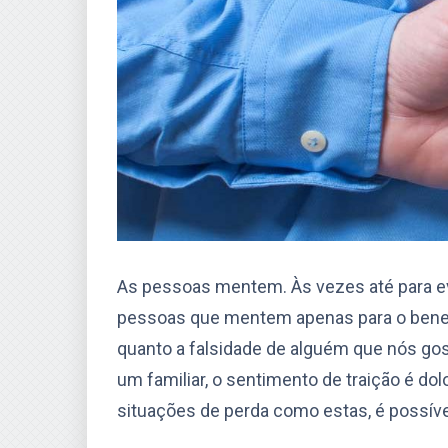
As pessoas mentem. Às vezes até para ev
pessoas que mentem apenas para o benef
quanto a falsidade de alguém que nós go
um familiar, o sentimento de traição é do
situações de perda como estas, é possíve