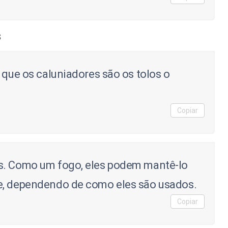
s
 que os caluniadores são os tolos o
Copiar
s. Como um fogo, eles podem mantê-lo
e, dependendo de como eles são usados.
Copiar