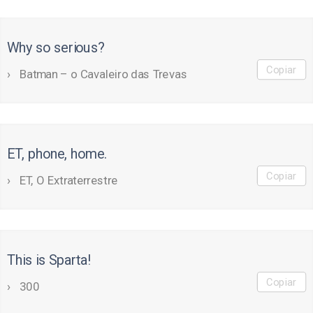
Why so serious?
Copiar
Batman – o Cavaleiro das Trevas
ET, phone, home.
Copiar
ET, O Extraterrestre
This is Sparta!
Copiar
300