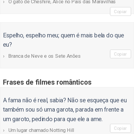
O gato de Cheshire, Alice no País das Maravilhas
Copiar
Espelho, espelho meu; quem é mais bela do que
eu?
Copiar
Branca de Neve e os Sete Anões
Frases de filmes românticos
A fama não é real, sabia? Não se esqueça que eu
também sou só uma garota, parada em frente a
um garoto, pedindo para que ele a ame.
Copiar
Um lugar chamado Notting Hill