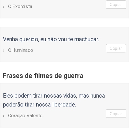
Copiar
O Exorcista
Venha querido, eu não vou te machucar.
Copiar
O Iluminado
Frases de filmes de guerra
Eles podem tirar nossas vidas, mas nunca
poderão tirar nossa liberdade.
Copiar
Coração Valente