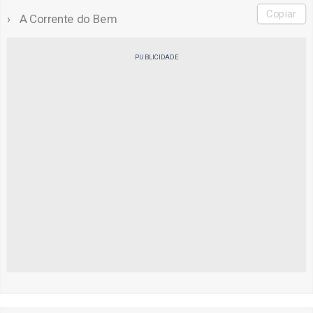
Copiar
A Corrente do Bem
PUBLICIDADE