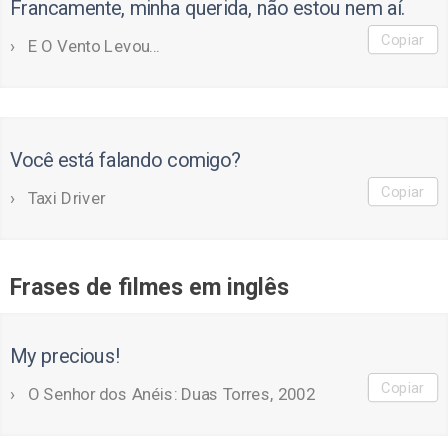
Francamente, minha querida, não estou nem aí.
Copiar
E O Vento Levou...
Você está falando comigo?
Copiar
Taxi Driver
Frases de filmes em inglês
My precious!
Copiar
O Senhor dos Anéis: Duas Torres, 2002