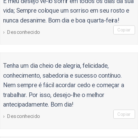
É meu desejo vê-lo sorrir em todos os dias da sua
vida; Sempre coloque um sorriso em seu rosto e
nunca desanime. Bom dia e boa quarta-feira!
Copiar
Desconhecido
Tenha um dia cheio de alegria, felicidade,
conhecimento, sabedoria e sucesso contínuo.
Nem sempre é fácil acordar cedo e começar a
trabalhar. Por isso, desejo-lhe o melhor
antecipadamente. Bom dia!
Copiar
Desconhecido