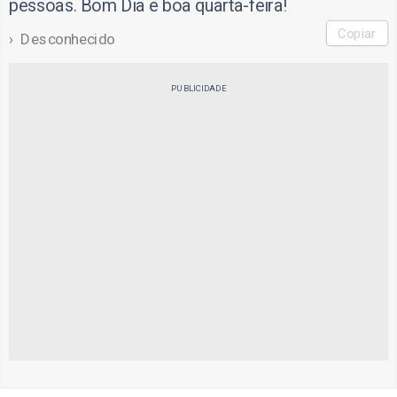
pessoas. Bom Dia e boa quarta-feira!
Copiar
Desconhecido
PUBLICIDADE