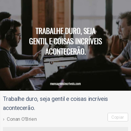
Trabalhe duro, seja gentil e coisas incríveis
acontecerão.
Copiar
Conan O'Brien