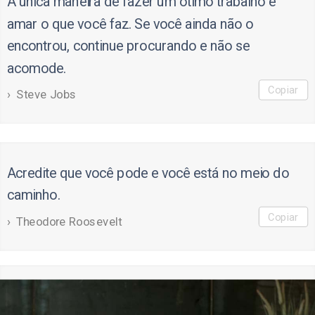
A única maneira de fazer um ótimo trabalho é
amar o que você faz. Se você ainda não o
encontrou, continue procurando e não se
acomode.
Copiar
Steve Jobs
Acredite que você pode e você está no meio do
caminho.
Copiar
Theodore Roosevelt