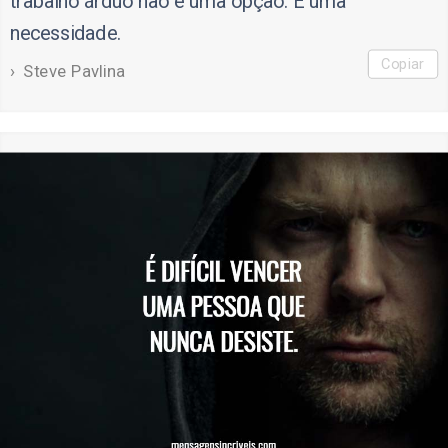
trabalho árduo não é uma opção. É uma
necessidade.
Copiar
Steve Pavlina