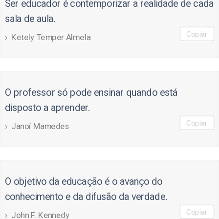
Ser educador é contemporizar a realidade de cada
sala de aula
.
Copiar
Ketely Temper Almela
O professor só pode ensinar quando está
disposto a aprender.
Copiar
Janoí Mamedes
O objetivo da educação é o avanço do
conhecimento e da difusão da verdade
.
Copiar
John F. Kennedy