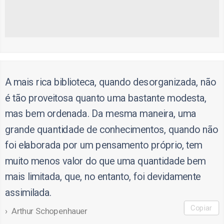
A mais rica biblioteca, quando desorganizada, não
é tão proveitosa quanto uma bastante modesta,
mas bem ordenada. Da mesma maneira, uma
grande quantidade de conhecimentos, quando não
foi elaborada por um pensamento próprio, tem
muito menos valor do que uma quantidade bem
mais limitada, que, no entanto, foi devidamente
assimilada.
Copiar
Arthur Schopenhauer