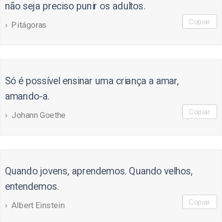
não seja preciso punir os adultos.
Copiar
Pitágoras
Só é possível ensinar uma criança a amar,
amando-a.
Copiar
Johann Goethe
Quando jovens, aprendemos. Quando velhos,
entendemos.
Copiar
Albert Einstein