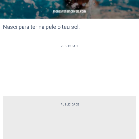
Nasci para ter na pele o teu sol.
PUBLICIDADE
PUBLICIDADE