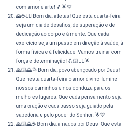
com amor e arte! 🎵🌟💛
🌄☕️🏋️‍♀️ Bom dia, atletas! Que esta quarta-feira
seja um dia de desafios, de superação e de
dedicação ao corpo e à mente. Que cada
exercício seja um passo em direção à saúde, à
forma física e à felicidade. Vamos treinar com
força e determinação! 💪🏻🏋️‍♀️🌟
🙏🏻🌅🌞 Bom dia, povo abençoado por Deus!
Que nesta quarta-feira o amor divino ilumine
nossos caminhos e nos conduza para os
melhores lugares. Que cada pensamento seja
uma oração e cada passo seja guiado pela
sabedoria e pelo poder do Senhor. 🌟💛
🙏🏻🌄☕️ Bom dia, amados por Deus! Que esta