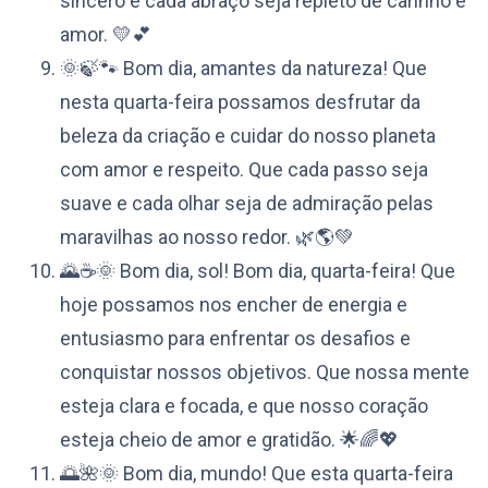
sincero e cada abraço seja repleto de carinho e
amor. 💛💕
🌞🍃🐾 Bom dia, amantes da natureza! Que
nesta quarta-feira possamos desfrutar da
beleza da criação e cuidar do nosso planeta
com amor e respeito. Que cada passo seja
suave e cada olhar seja de admiração pelas
maravilhas ao nosso redor. 🌿🌎💚
🌄☕️🌞 Bom dia, sol! Bom dia, quarta-feira! Que
hoje possamos nos encher de energia e
entusiasmo para enfrentar os desafios e
conquistar nossos objetivos. Que nossa mente
esteja clara e focada, e que nosso coração
esteja cheio de amor e gratidão. 🌟🌈💖
🌅🌺🌞 Bom dia, mundo! Que esta quarta-feira