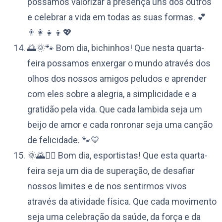
possamos valorizar a presença uns dos outros
e celebrar a vida em todas as suas formas. 💕
👨‍👩‍👧‍👦💖
🌅🌞🐾 Bom dia, bichinhos! Que nesta quarta-
feira possamos enxergar o mundo através dos
olhos dos nossos amigos peludos e aprender
com eles sobre a alegria, a simplicidade e a
gratidão pela vida. Que cada lambida seja um
beijo de amor e cada ronronar seja uma canção
de felicidade. 🐾💛
🌞🌄🚴‍♀️ Bom dia, esportistas! Que esta quarta-
feira seja um dia de superação, de desafiar
nossos limites e de nos sentirmos vivos
através da atividade física. Que cada movimento
seja uma celebração da saúde, da força e da