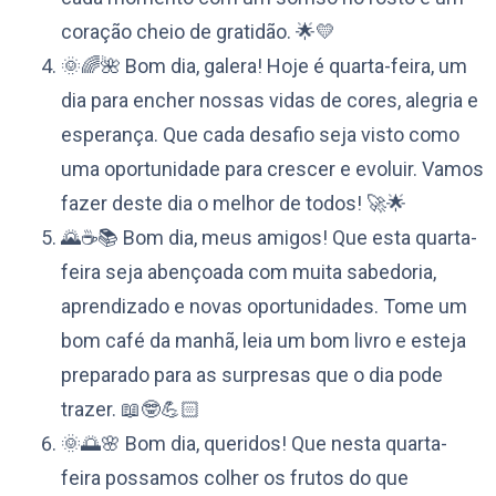
coração cheio de gratidão. 🌟💛
🌞🌈🌺 Bom dia, galera! Hoje é quarta-feira, um
dia para encher nossas vidas de cores, alegria e
esperança. Que cada desafio seja visto como
uma oportunidade para crescer e evoluir. Vamos
fazer deste dia o melhor de todos! 🚀🌟
🌄☕️📚 Bom dia, meus amigos! Que esta quarta-
feira seja abençoada com muita sabedoria,
aprendizado e novas oportunidades. Tome um
bom café da manhã, leia um bom livro e esteja
preparado para as surpresas que o dia pode
trazer. 📖🤓💪🏻
🌞🌅🌸 Bom dia, queridos! Que nesta quarta-
feira possamos colher os frutos do que