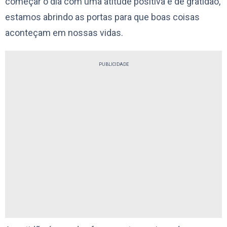
começar o dia com uma atitude positiva e de gratidão,
estamos abrindo as portas para que boas coisas
aconteçam em nossas vidas.
PUBLICIDADE