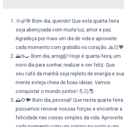
🌞🌿🌺 Bom dia, querido! Que esta quarta-feira
seja abençoada com muita luz, amor e paz.
Agradeça por mais um dia de vida e aproveite
cada momento com gratidão no coração. 🙏🏻💖
🌄☕️🍳 Bom dia, amig@! Hoje é quarta-feira, um
novo dia para sonhar, realizar e ser feliz. Que
seu café da manhã seja repleto de energia e sua
mente esteja cheia de boas ideias. Vamos
conquistar o mundo juntos! 💪🏻🌎
🌅🌻🐦 Bom dia, pessoal! Que nesta quarta-feira
possamos renovar nossas forças e encontrar a
felicidade nas coisas simples da vida. Aproveite
cada momento com um sorriso no rosto e um