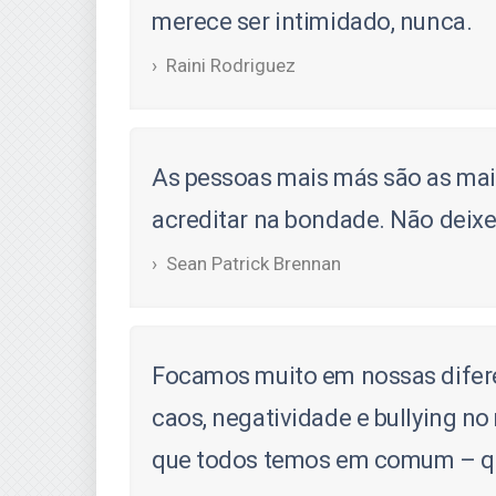
merece ser intimidado, nunca.
Raini Rodriguez
As pessoas mais más são as mais
acreditar na bondade. Não deixe
Sean Patrick Brennan
Focamos muito em nossas diferen
caos, negatividade e bullying n
que todos temos em comum – que