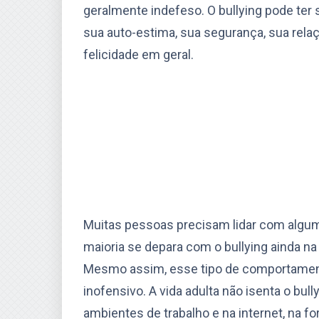
geralmente indefeso. O bullying pode ter 
sua auto-estima, sua segurança, sua rel
felicidade em geral.
Muitas pessoas precisam lidar com algum t
maioria se depara com o bullying ainda na
Mesmo assim, esse tipo de comportamento
inofensivo. A vida adulta não isenta o bu
ambientes de trabalho e na internet, na f