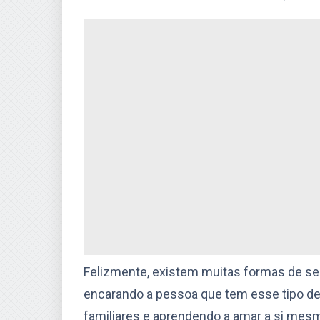
Felizmente, existem muitas formas de se 
encarando a pessoa que tem esse tipo d
familiares e aprendendo a amar a si mes