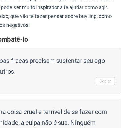
g pode ser muito inspirador a te ajudar como agir.
xo, que vão te fazer pensar sobre buylling, como
os negativos.
ombatê-lo
oas fracas precisam sustentar seu ego
utros.
Copiar
ma coisa cruel e terrível de se fazer com
midado, a culpa não é sua. Ninguém