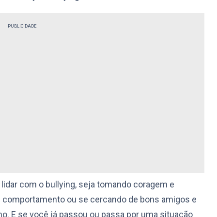
PUBLICIDADE
lidar com o bullying, seja tomando coragem e
e comportamento ou se cercando de bons amigos e
mo. E se você já passou ou passa por uma situação