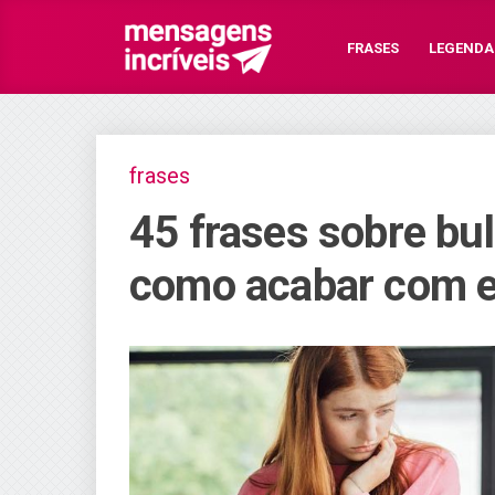
FRASES
LEGENDA
frases
45 frases sobre bul
como acabar com es