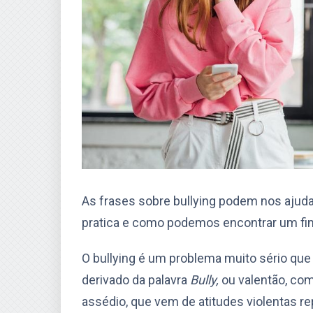
As frases sobre bullying podem nos ajudar
pratica e como podemos encontrar um fim
O bullying é um problema muito sério que 
derivado da palavra
Bully,
ou valentão, co
assédio, que vem de atitudes violentas re