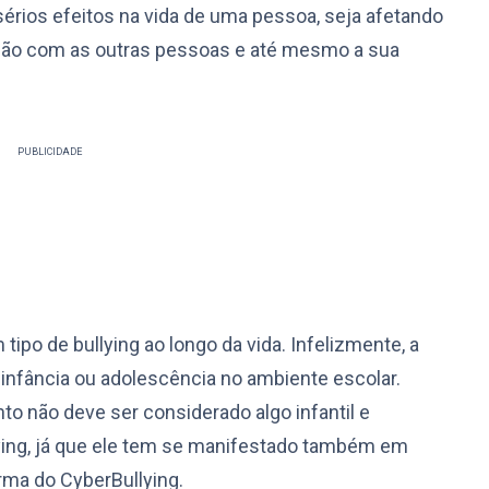
sérios efeitos na vida de uma pessoa, seja afetando
ação com as outras pessoas e até mesmo a sua
PUBLICIDADE
ipo de bullying ao longo da vida. Infelizmente, a
 infância ou adolescência no ambiente escolar.
 não deve ser considerado algo infantil e
llying, já que ele tem se manifestado também em
orma do CyberBullying.