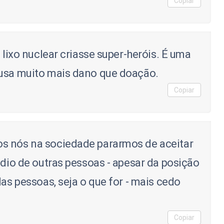
Copiar
 lixo nuclear criasse super-heróis. É uma
ausa muito mais dano que doação.
Copiar
s nós na sociedade pararmos de aceitar
édio de outras pessoas - apesar da posição
das pessoas, seja o que for - mais cedo
Copiar