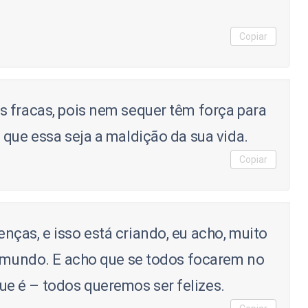
Copiar
 fracas, pois nem sequer têm força para
 que essa seja a maldição da sua vida.
Copiar
ças, e isso está criando, eu acho, muito
o mundo. E acho que se todos focarem no
 é – todos queremos ser felizes.