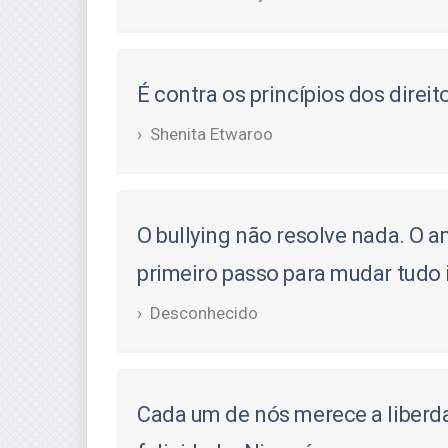
É contra os princípios dos direi
Shenita Etwaroo
O bullying não resolve nada. O a
primeiro passo para mudar tudo 
Desconhecido
Cada um de nós merece a liberda