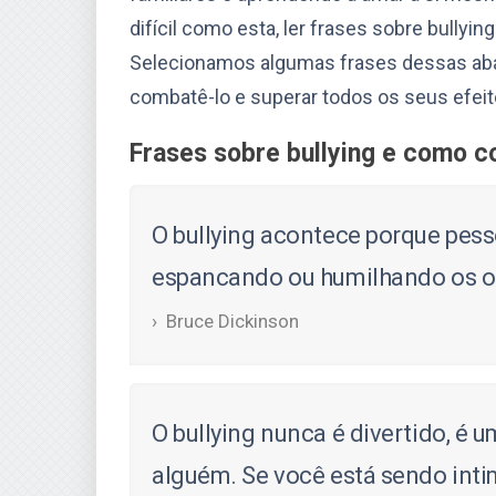
difícil como esta, ler frases sobre bullyin
Selecionamos algumas frases dessas abai
combatê-lo e superar todos os seus efeit
Frases sobre bullying e como c
O bullying acontece porque pess
espancando ou humilhando os o
Bruce Dickinson
O bullying nunca é divertido, é u
alguém. Se você está sendo inti