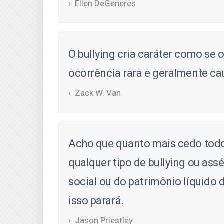
Ellen DeGeneres
O bullying cria caráter como se o
ocorrência rara e geralmente c
Zack W. Van
Acho que quanto mais cedo todo
qualquer tipo de bullying ou ass
social ou do patrimônio líquido 
isso parará.
Jason Priestley