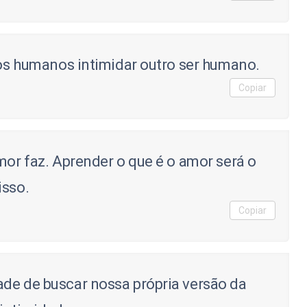
tos humanos intimidar outro ser humano.
Copiar
mor faz. Aprender o que é o amor será o
isso.
Copiar
de de buscar nossa própria versão da