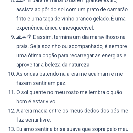
🌅🍤 E para terminar o dia em grande estilo,
assista ao pôr do sol com um prato de camarão
frito e uma taça de vinho branco gelado. É uma
experiência única e inesquecível.
🌊☀️🌴 E assim, termina um dia maravilhoso na
praia. Seja sozinho ou acompanhado, é sempre
uma ótima opção para recarregar as energias e
aproveitar a beleza da natureza.
As ondas batendo na areia me acalmam e me
fazem sentir em paz.
O sol quente no meu rosto me lembra o quão
bom é estar vivo.
A areia macia entre os meus dedos dos pés me
faz sentir livre.
Eu amo sentir a brisa suave que sopra pelo meu