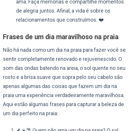
ama. Faça memórias e compartilhe momentos
de alegria juntos. Afinal, a vida é sobre os
relacionamentos que construímos. ❤️
Frases de um dia maravilhoso na praia
Não há nada como um dia na praia para fazer você se
sentir completamente renovado e rejuvenescido. O
som das ondas batendo na areia, o sol quente no seu
rosto e a brisa suave que sopra pelo seu cabelo são
apenas algumas das coisas que fazem um dia na
praia uma experiência verdadeiramente maravilhosa.
Aqui estão algumas frases para capturar a beleza de
um dia perfeito na praia:
🌊☀️🌴 Quem não ama um dia na praia? O sol