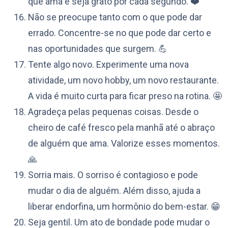
que ama e seja grato por cada segundo. ❤️
Não se preocupe tanto com o que pode dar
errado. Concentre-se no que pode dar certo e
nas oportunidades que surgem. 💪
Tente algo novo. Experimente uma nova
atividade, um novo hobby, um novo restaurante.
A vida é muito curta para ficar preso na rotina. 🤩
Agradeça pelas pequenas coisas. Desde o
cheiro de café fresco pela manhã até o abraço
de alguém que ama. Valorize esses momentos.
🙏
Sorria mais. O sorriso é contagioso e pode
mudar o dia de alguém. Além disso, ajuda a
liberar endorfina, um hormônio do bem-estar. 😁
Seja gentil. Um ato de bondade pode mudar o