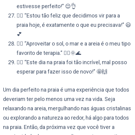
estivesse perfeito!” 😌👌
👉🏼 “Estou tão feliz que decidimos vir para a
praia hoje, é exatamente o que eu precisava!” 😃
💕
👉🏼 “Aproveitar o sol, o mar e a areia é o meu tipo
favorito de terapia.” 💆‍♀️🌞🌊
👉🏼 “Este dia na praia foi tão incrível, mal posso
esperar para fazer isso de novo!” 🤩🙌
Um dia perfeito na praia é uma experiência que todos
deveriam ter pelo menos uma vez na vida. Seja
relaxando na areia, mergulhando nas águas cristalinas
ou explorando a natureza ao redor, há algo para todos
na praia. Então, da próxima vez que você tiver a