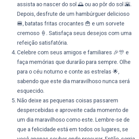
assista ao nascer do sol 🌅 ou ao pôr do sol 🌇.
Depois, desfrute de um hambúrguer delicioso
🍔, batatas fritas crocantes 🍟 e um sorvete
cremoso 🍦. Satisfaça seus desejos com uma
refeição satisfatória.
Celebre com seus amigos e familiares 🎉🎊 e
faça memórias que durarão para sempre. Olhe
para o céu noturno e conte as estrelas 🌟,
sabendo que este dia maravilhoso nunca será
esquecido.
Não deixe as pequenas coisas passarem
despercebidas e aproveite cada momento de
um dia maravilhoso como este. Lembre-se de
que a felicidade está em todos os lugares, se
você apenas souber onde procurar. Então, sorria,