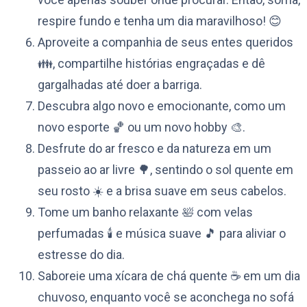
respire fundo e tenha um dia maravilhoso! 😊
Aproveite a companhia de seus entes queridos
👪, compartilhe histórias engraçadas e dê
gargalhadas até doer a barriga.
Descubra algo novo e emocionante, como um
novo esporte 🏀 ou um novo hobby 🎨.
Desfrute do ar fresco e da natureza em um
passeio ao ar livre 🌳, sentindo o sol quente em
seu rosto ☀️ e a brisa suave em seus cabelos.
Tome um banho relaxante 🛀 com velas
perfumadas 🕯️ e música suave 🎵 para aliviar o
estresse do dia.
Saboreie uma xícara de chá quente ☕️ em um dia
chuvoso, enquanto você se aconchega no sofá