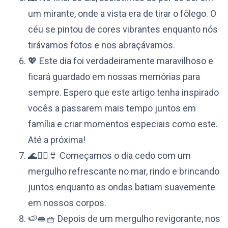
um mirante, onde a vista era de tirar o fôlego. O
céu se pintou de cores vibrantes enquanto nós
tirávamos fotos e nos abraçávamos.
💖 Este dia foi verdadeiramente maravilhoso e
ficará guardado em nossas memórias para
sempre. Espero que este artigo tenha inspirado
vocês a passarem mais tempo juntos em
família e criar momentos especiais como este.
Até a próxima!
🌊🏊‍♀️👙 Começamos o dia cedo com um
mergulho refrescante no mar, rindo e brincando
juntos enquanto as ondas batiam suavemente
em nossos corpos.
🍉🥪🧺 Depois de um mergulho revigorante, nos