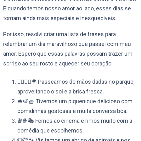
E quando temos nosso amor ao lado, esses dias se
tornam ainda mais especiais e inesquecíveis.
Por isso, resolvi criar uma lista de frases para
relembrar um dia maravilhoso que passei com meu
amor. Espero que essas palavras possam trazer um
sorriso ao seu rosto e aquecer seu coração.
🚶‍♀️🚶‍♂️🌳 Passeamos de mãos dadas no parque,
aproveitando o sol e a brisa fresca.
🥪🍉🧺 Tivemos um piquenique delicioso com
comidinhas gostosas e muita conversa boa.
🎬🍿🎭 Fomos ao cinema e rimos muito com a
comédia que escolhemos.
🐶🥰🐾 Visitamos um abrigo de animais e nos