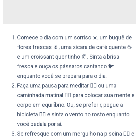
Comece o dia com um sorriso ☀️, um buquê de
flores frescas 🌷, uma xícara de café quente ☕️
e um croissant quentinho 🥐. Sinta a brisa
fresca e ouça os pássaros cantando 🐦
enquanto você se prepara para o dia.
Faça uma pausa para meditar 🧘‍♀️ ou uma
caminhada matinal 🚶‍♀️ para colocar sua mente e
corpo em equilíbrio. Ou, se preferir, pegue a
bicicleta 🚴‍♀️ e sinta o vento no rosto enquanto
você pedala por aí.
Se refresque com um mergulho na piscina 🏊‍♂️ e