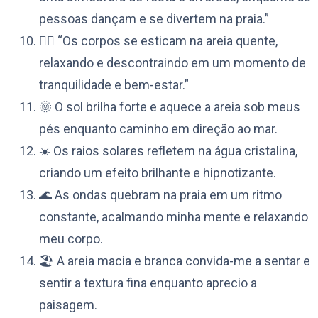
pessoas dançam e se divertem na praia.”
💆‍♀️ “Os corpos se esticam na areia quente,
relaxando e descontraindo em um momento de
tranquilidade e bem-estar.”
🌞 O sol brilha forte e aquece a areia sob meus
pés enquanto caminho em direção ao mar.
☀️ Os raios solares refletem na água cristalina,
criando um efeito brilhante e hipnotizante.
🌊 As ondas quebram na praia em um ritmo
constante, acalmando minha mente e relaxando
meu corpo.
🏖️ A areia macia e branca convida-me a sentar e
sentir a textura fina enquanto aprecio a
paisagem.