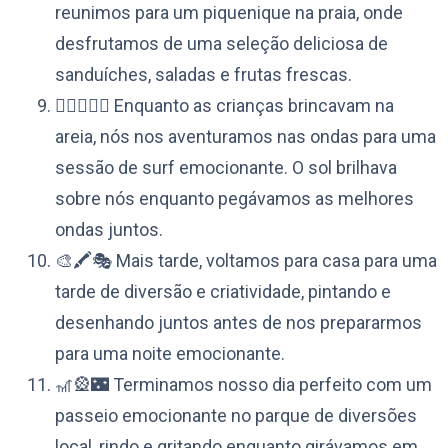
reunimos para um piquenique na praia, onde
desfrutamos de uma seleção deliciosa de
sanduíches, saladas e frutas frescas.
🏄‍♂️🏄‍♀️🌊 Enquanto as crianças brincavam na
areia, nós nos aventuramos nas ondas para uma
sessão de surf emocionante. O sol brilhava
sobre nós enquanto pegávamos as melhores
ondas juntos.
🎨🖍️🎭 Mais tarde, voltamos para casa para uma
tarde de diversão e criatividade, pintando e
desenhando juntos antes de nos prepararmos
para uma noite emocionante.
🎢🎡🌃 Terminamos nosso dia perfeito com um
passeio emocionante no parque de diversões
local, rindo e gritando enquanto girávamos em