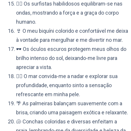
🏄‍♀️ Os surfistas habilidosos equilibram-se nas
ondas, mostrando a força e a graça do corpo
humano.
👙 O meu biquíni colorido e confortável me deixa
à vontade para mergulhar e me divertir no mar.
🕶️ Os óculos escuros protegem meus olhos do
brilho intenso do sol, deixando-me livre para
apreciar a vista.
🏊‍♂️ O mar convida-me a nadar e explorar sua
profundidade, enquanto sinto a sensação
refrescante em minha pele.
🌴 As palmeiras balançam suavemente com a
brisa, criando uma paisagem exótica e relaxante.
🐚 Conchas coloridas e diversas enfeitam a
praia, lembrando-me da diversidade e beleza da