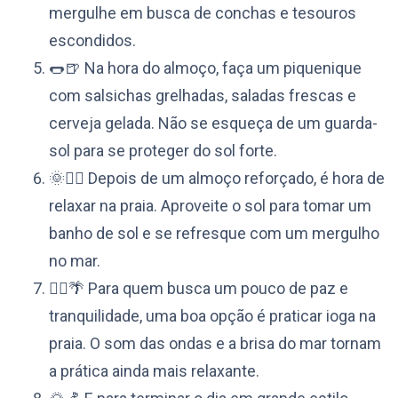
mergulhe em busca de conchas e tesouros
escondidos.
🌭🍺 Na hora do almoço, faça um piquenique
com salsichas grelhadas, saladas frescas e
cerveja gelada. Não se esqueça de um guarda-
sol para se proteger do sol forte.
🌞🏊‍♀️ Depois de um almoço reforçado, é hora de
relaxar na praia. Aproveite o sol para tomar um
banho de sol e se refresque com um mergulho
no mar.
🧘‍♀️🌴 Para quem busca um pouco de paz e
tranquilidade, uma boa opção é praticar ioga na
praia. O som das ondas e a brisa do mar tornam
a prática ainda mais relaxante.