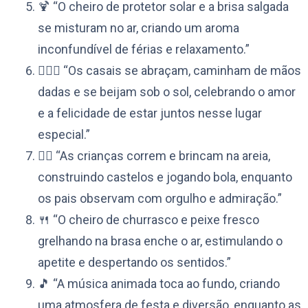
🍹 “O cheiro de protetor solar e a brisa salgada
se misturam no ar, criando um aroma
inconfundível de férias e relaxamento.”
👩‍❤️‍👨 “Os casais se abraçam, caminham de mãos
dadas e se beijam sob o sol, celebrando o amor
e a felicidade de estar juntos nesse lugar
especial.”
🏃‍♂️ “As crianças correm e brincam na areia,
construindo castelos e jogando bola, enquanto
os pais observam com orgulho e admiração.”
🍴 “O cheiro de churrasco e peixe fresco
grelhando na brasa enche o ar, estimulando o
apetite e despertando os sentidos.”
🎵 “A música animada toca ao fundo, criando
uma atmosfera de festa e diversão, enquanto as