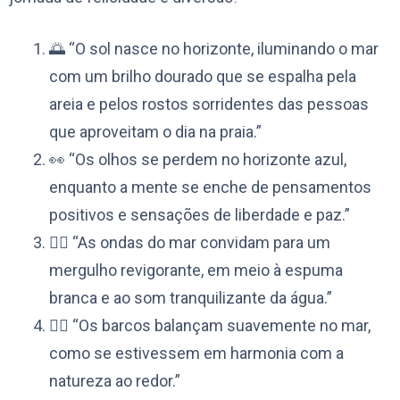
🌅 “O sol nasce no horizonte, iluminando o mar
com um brilho dourado que se espalha pela
areia e pelos rostos sorridentes das pessoas
que aproveitam o dia na praia.”
👀 “Os olhos se perdem no horizonte azul,
enquanto a mente se enche de pensamentos
positivos e sensações de liberdade e paz.”
🏊‍♀️ “As ondas do mar convidam para um
mergulho revigorante, em meio à espuma
branca e ao som tranquilizante da água.”
🚣‍♀️ “Os barcos balançam suavemente no mar,
como se estivessem em harmonia com a
natureza ao redor.”