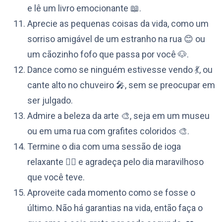
e lê um livro emocionante 📖.
Aprecie as pequenas coisas da vida, como um
sorriso amigável de um estranho na rua 😊 ou
um cãozinho fofo que passa por você 🐶.
Dance como se ninguém estivesse vendo 💃, ou
cante alto no chuveiro 🎤, sem se preocupar em
ser julgado.
Admire a beleza da arte 🎨, seja em um museu
ou em uma rua com grafites coloridos 🎨.
Termine o dia com uma sessão de ioga
relaxante 🧘‍♂️ e agradeça pelo dia maravilhoso
que você teve.
Aproveite cada momento como se fosse o
último. Não há garantias na vida, então faça o