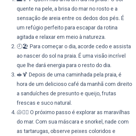
quente na pele, a brisa do mar no rosto e a
sensação de areia entre os dedos dos pés. É
um refúgio perfeito para escapar da rotina
agitada e relaxar em meio à natureza.
🕘🏖️ Para começar o dia, acorde cedo e assista
ao nascer do sol na praia. É uma visão incrível
que lhe dará energia para o resto do dia.
🥪🍹 Depois de uma caminhada pela praia, é
hora de um delicioso café da manhã com direito
a sanduíches de presunto e queijo, frutas
frescas e suco natural.
🐚🧜‍♀️ O próximo passo é explorar as maravilhas
do mar. Com sua máscara e snorkel, nade com
as tartarugas, observe peixes coloridos e