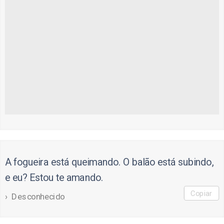
A fogueira está queimando. O balão está subindo,
e eu? Estou te amando.
Copiar
Desconhecido