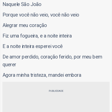
Naquele São João
Porque você não veio, você não veio
Alegrar meu coração
Fiz uma fogueira, e a noite inteira
E a noite inteira esperei você
De amor perdido, coração ferido, por meu bem
querer
Agora minha tristeza, mandei embora
PUBLICIDADE