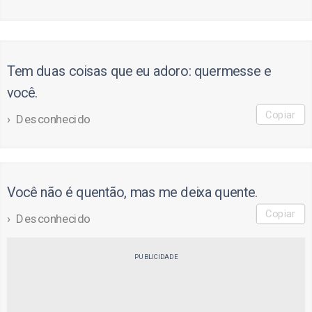
Tem duas coisas que eu adoro: quermesse e
você.
Copiar
Desconhecido
Você não é quentão, mas me deixa quente.
Copiar
Desconhecido
PUBLICIDADE