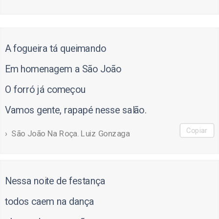
A fogueira tá queimando
Em homenagem a São João
O forró já começou
Vamos gente, rapapé nesse salão.
Copiar
São João Na Roça. Luiz Gonzaga
Nessa noite de festança
todos caem na dança