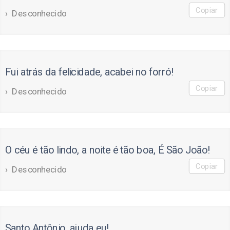
Copiar
Desconhecido
Fui atrás da felicidade, acabei no forró!
Copiar
Desconhecido
O céu é tão lindo, a noite é tão boa, É São João!
Copiar
Desconhecido
Santo Antônio, ajuda eu!