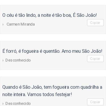
O céu é tão lindo, a noite é tão boa, É São João!
Copiar
Carmen Miranda
É forró, é fogueira é quentão. Amo meu São João!
Copiar
Desconhecido
Quando é São João, tem fogueira com quadrilha a
noite inteira. Vamos todos festejar!
Copiar
Desconhecido