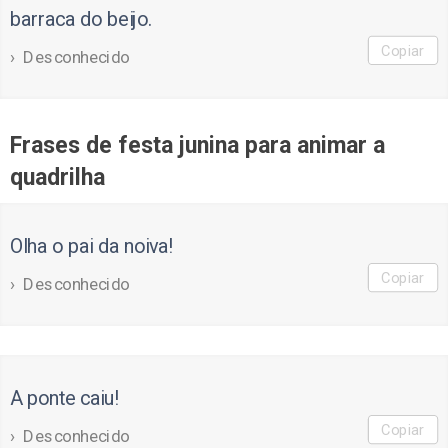
barraca do beijo.
Copiar
Desconhecido
Frases de festa junina para animar a
quadrilha
Olha o pai da noiva!
Copiar
Desconhecido
A ponte caiu!
Copiar
Desconhecido