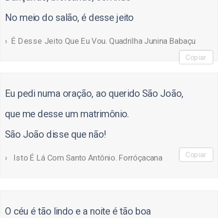
No meio do salão, é desse jeito
É Desse Jeito Que Eu Vou. Quadrilha Junina Babaçu
Copiar
Eu pedi numa oração, ao querido São João,
que me desse um matrimônio.
São João disse que não!
Copiar
Isto É Lá Com Santo Antônio. Forróçacana
O céu é tão lindo e a noite é tão boa