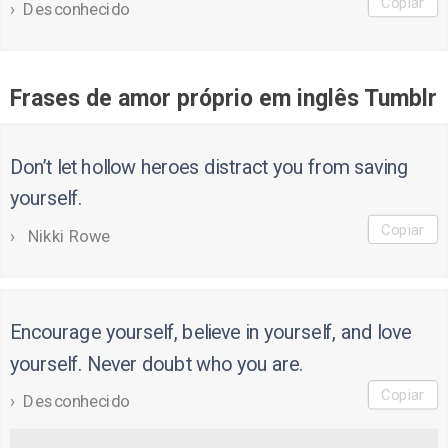
Copiar
Desconhecido
Frases de amor próprio em inglês Tumblr
Don’t let hollow heroes distract you from saving
yourself.
Copiar
Nikki Rowe
Encourage yourself, believe in yourself, and love
yourself. Never doubt who you are.
Copiar
Desconhecido