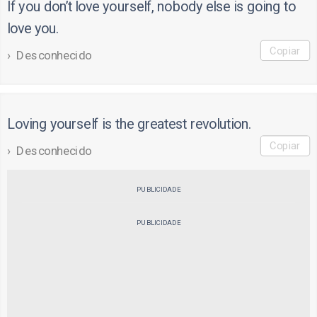
If you don’t love yourself, nobody else is going to
love you.
Copiar
Desconhecido
Loving yourself is the greatest revolution.
Copiar
Desconhecido
PUBLICIDADE
PUBLICIDADE