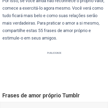
Por isso, se você ainda não reconhece o próprio valor,
comece a exercitá-lo agora mesmo. Você verá como
tudo ficará mais belo e como suas relações serão
mais verdadeiras. Para praticar o amor a si mesmo,
compartilhe estas 55 frases de amor próprio e
estimule-o em seus amigos.
PUBLICIDADE
Frases de amor próprio Tumblr