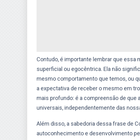
Contudo, é importante lembrar que essa 
superficial ou egocêntrica. Ela não signi
mesmo comportamento que temos, ou qu
a expectativa de receber o mesmo em troc
mais profundo: é a compreensão de que a
universais, independentemente das nossas
Além disso, a sabedoria dessa frase de C
autoconhecimento e desenvolvimento pes