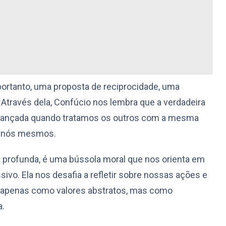
 portanto, uma proposta de reciprocidade, uma
 Através dela, Confúcio nos lembra que a verdadeira
alcançada quando tratamos os outros com a mesma
a nós mesmos.
profunda, é uma bússola moral que nos orienta em
vo. Ela nos desafia a refletir sobre nossas ações e
o apenas como valores abstratos, mas como
a.