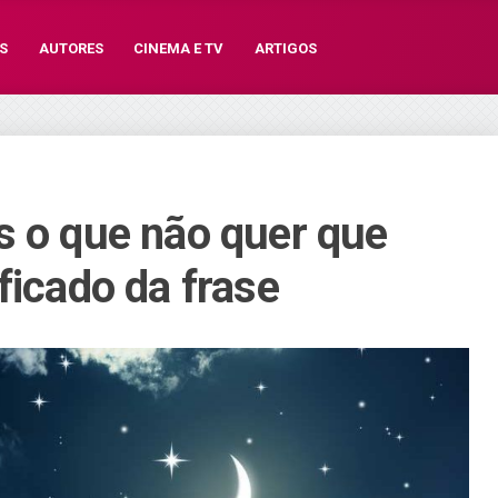
S
AUTORES
CINEMA E TV
ARTIGOS
s o que não quer que
ficado da frase