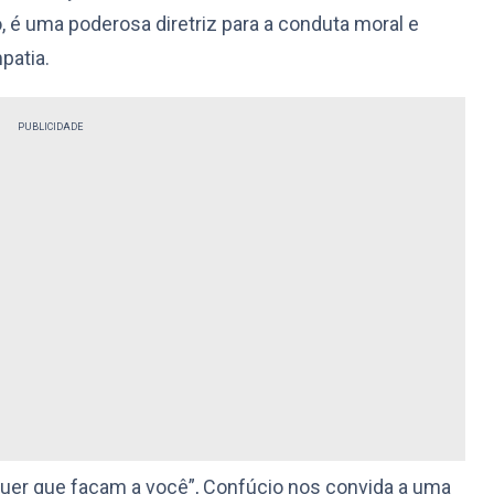
é uma poderosa diretriz para a conduta moral e
patia.
PUBLICIDADE
quer que façam a você”, Confúcio nos convida a uma