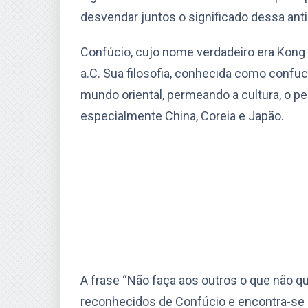
desvendar juntos o significado dessa anti
Confúcio, cujo nome verdadeiro era Kong Q
a.C. Sua filosofia, conhecida como confu
mundo oriental, permeando a cultura, o pe
especialmente China, Coreia e Japão.
A frase “Não faça aos outros o que não 
reconhecidos de Confúcio e encontra-se n