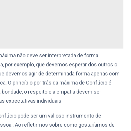
máxima não deve ser interpretada de forma
fica, por exemplo, que devemos esperar dos outros o
e devemos agir de determinada forma apenas com
a. O princípio por trás da máxima de Confúcio é
 bondade, o respeito e a empatia devem ser
 expectativas individuais.
onfúcio pode ser um valioso instrumento de
soal. Ao refletirmos sobre como gostaríamos de