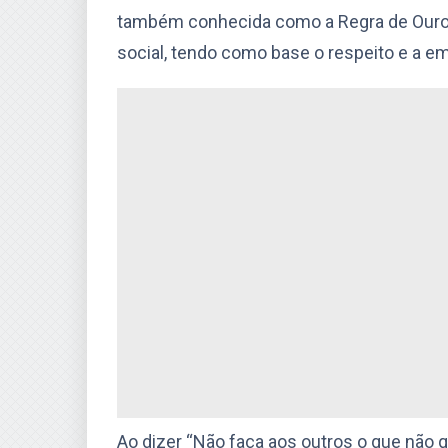
também conhecida como a Regra de Ouro, 
social, tendo como base o respeito e a em
Ao dizer “Não faça aos outros o que não 