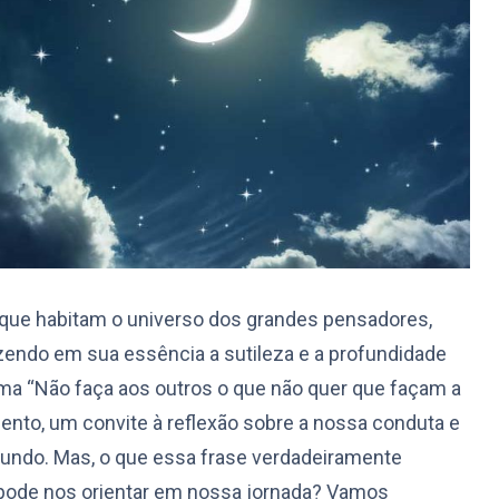
s que habitam o universo dos grandes pensadores,
azendo em sua essência a sutileza e a profundidade
ima “Não faça aos outros o que não quer que façam a
nto, um convite à reflexão sobre a nossa conduta e
ndo. Mas, o que essa frase verdadeiramente
pode nos orientar em nossa jornada? Vamos