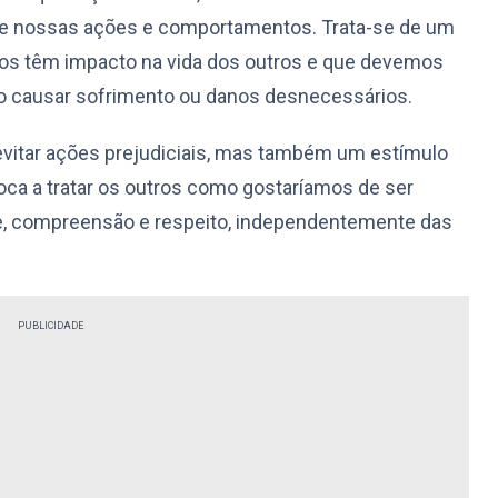
bre nossas ações e comportamentos. Trata-se de um
os têm impacto na vida dos outros e que devemos
do causar sofrimento ou danos desnecessários.
vitar ações prejudiciais, mas também um estímulo
ca a tratar os outros como gostaríamos de ser
ade, compreensão e respeito, independentemente das
PUBLICIDADE