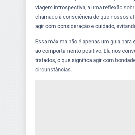
viagem introspectiva, a uma reflexão so
chamado à consciência de que nossos at
agir com consideração e cuidado, evitan
Essa máxima não é apenas um guia para e
ao comportamento positivo. Ela nos convo
tratados, o que significa agir com bond
circunstâncias.