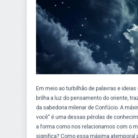
Em meio ao turbilhão de palavras e ideia
brilha a luz do pensamento do oriente, tr
da sabedoria milenar de Confúcio. A máx
você” é uma dessas pérolas de conhecime
a forma como nos relacionamos com o mu
significa? Como essa máxima atemporal 