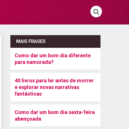
MAIS FRASES
Como dar um bom dia diferente
para namorada?
40 livros para ler antes de morrer
e explorar novas narrativas
fantásticas
Como dar um bom dia sexta-feira
abençoada