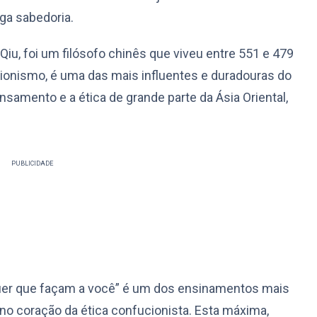
ga sabedoria.
iu, foi um filósofo chinês que viveu entre 551 e 479
cionismo, é uma das mais influentes e duradouras do
nsamento e a ética de grande parte da Ásia Oriental,
PUBLICIDADE
quer que façam a você” é um dos ensinamentos mais
o coração da ética confucionista. Esta máxima,