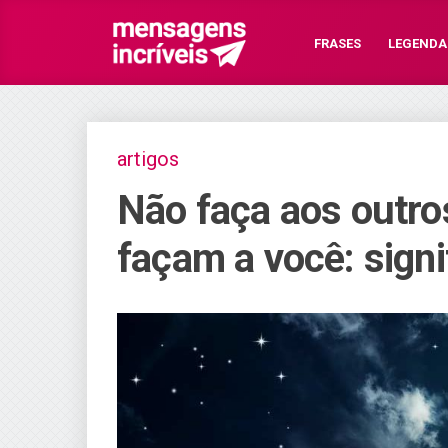
FRASES
LEGENDA
artigos
Não faça aos outro
façam a você: signi