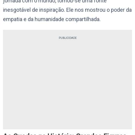
jornada com o mundo, tornou-se uma fonte
inesgotável de inspiração. Ele nos mostrou o poder da
empatia e da humanidade compartilhada.
PUBLICIDADE