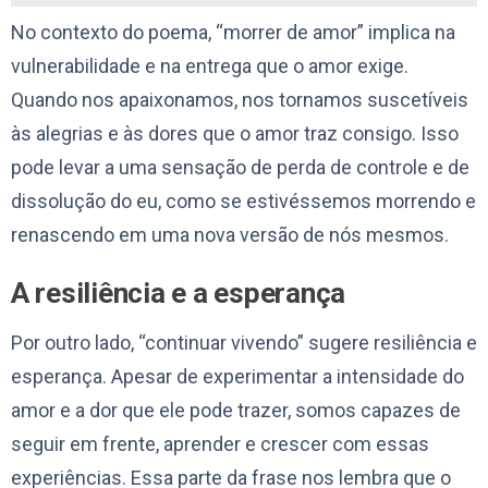
No contexto do poema, “morrer de amor” implica na
vulnerabilidade e na entrega que o amor exige.
Quando nos apaixonamos, nos tornamos suscetíveis
às alegrias e às dores que o amor traz consigo. Isso
pode levar a uma sensação de perda de controle e de
dissolução do eu, como se estivéssemos morrendo e
renascendo em uma nova versão de nós mesmos.
A resiliência e a esperança
Por outro lado, “continuar vivendo” sugere resiliência e
esperança. Apesar de experimentar a intensidade do
amor e a dor que ele pode trazer, somos capazes de
seguir em frente, aprender e crescer com essas
experiências. Essa parte da frase nos lembra que o