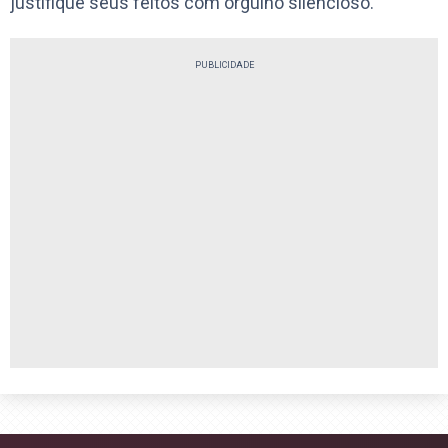
justifique seus feitos com orgulho silencioso.
PUBLICIDADE