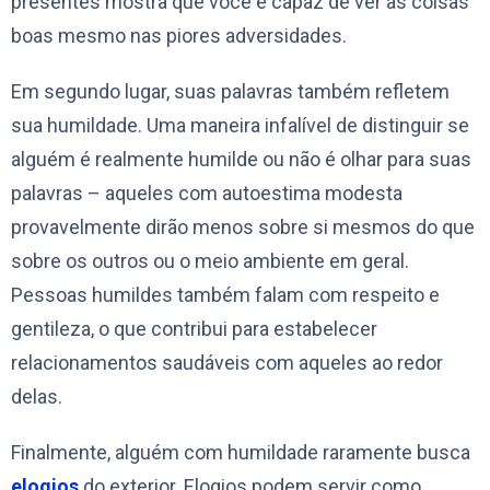
presentes mostra que você é capaz de ver as coisas
boas mesmo nas piores adversidades.
Em segundo lugar, suas palavras também refletem
sua humildade. Uma maneira infalível de distinguir se
alguém é realmente humilde ou não é olhar para suas
palavras – aqueles com autoestima modesta
provavelmente dirão menos sobre si mesmos do que
sobre os outros ou o meio ambiente em geral.
Pessoas humildes também falam com respeito e
gentileza, o que contribui para estabelecer
relacionamentos saudáveis ​​com aqueles ao redor
delas.
Finalmente, alguém com humildade raramente busca
elogios
do exterior. Elogios podem servir como