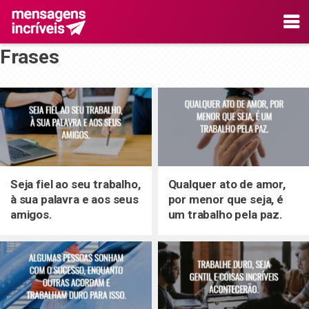
Frases
Seja fiel ao seu trabalho,
Qualquer ato de amor,
à sua palavra e aos seus
por menor que seja, é
amigos.
um trabalho pela paz.