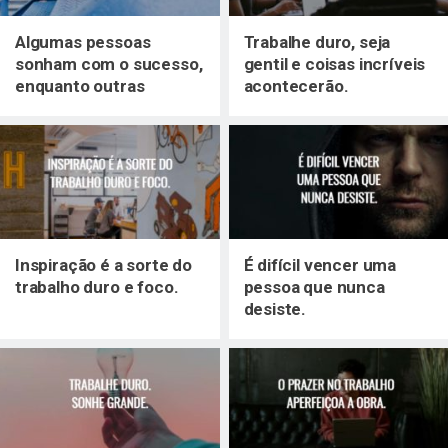
Algumas pessoas
Trabalhe duro, seja
sonham com o sucesso,
gentil e coisas incríveis
enquanto outras
acontecerão.
acordam e trabalham
duro para isso.
Inspiração é a sorte do
É difícil vencer uma
trabalho duro e foco.
pessoa que nunca
desiste.