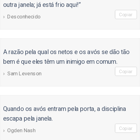
outra janela; já está frio aqui!”
Copiar
Desconhecido
A razão pela qual os netos e os avós se dão tão
bem é que eles têm um inimigo em comum.
Copiar
Sam Levenson
Quando os avós entram pela porta, a disciplina
escapa pela janela.
Copiar
Ogden Nash