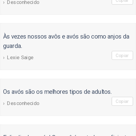
Copiar
Desconhecido
Às vezes nossos avôs e avós são como anjos da
guarda.
Copiar
Lexie Saige
Os avós são os melhores tipos de adultos.
Copiar
Desconhecido