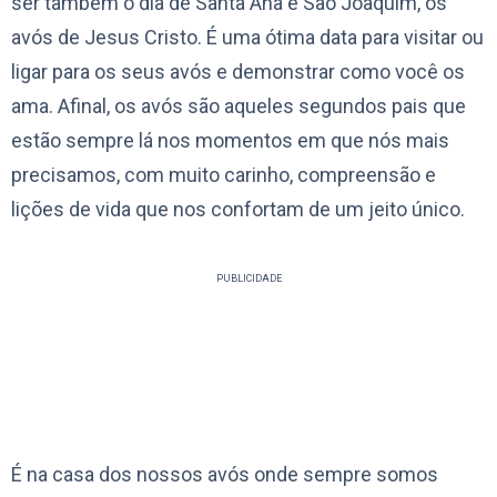
ser também o dia de Santa Ana e São Joaquim, os
avós de Jesus Cristo. É uma ótima data para visitar ou
ligar para os seus avós e demonstrar como você os
ama. Afinal, os avós são aqueles segundos pais que
estão sempre lá nos momentos em que nós mais
precisamos, com muito carinho, compreensão e
lições de vida que nos confortam de um jeito único.
PUBLICIDADE
É na casa dos nossos avós onde sempre somos