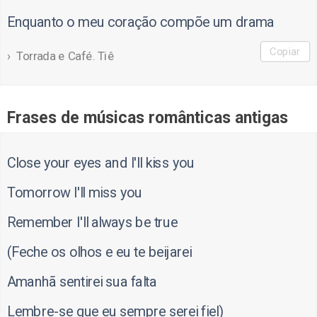
Enquanto o meu coração compõe um drama
Copiar
Torrada e Café. Tiê
Frases de músicas românticas antigas
Close your eyes and I'll kiss you
Tomorrow I'll miss you
Remember I'll always be true
(Feche os olhos e eu te beijarei
Amanhã sentirei sua falta
Lembre-se que eu sempre serei fiel)