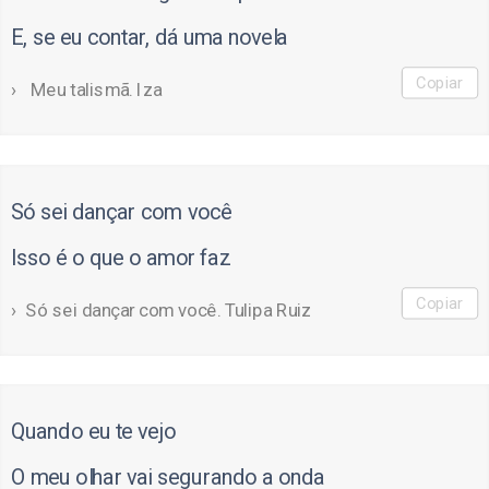
E, se eu contar, dá uma novela
Copiar
Meu talismã. Iza
Só sei dançar com você
Isso é o que o amor faz
Copiar
Só sei dançar com você. Tulipa Ruiz
Quando eu te vejo
O meu olhar vai segurando a onda