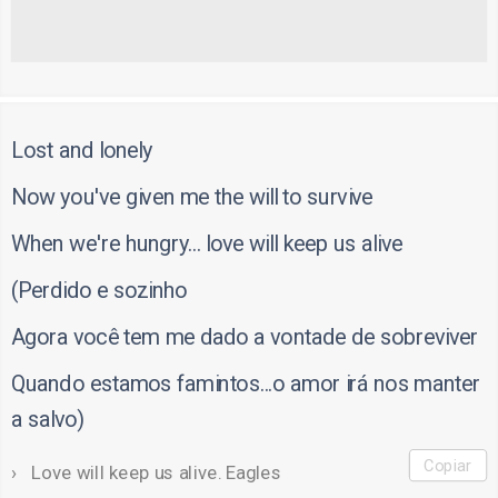
Lost and lonely
Now you've given me the will to survive
When we're hungry... love will keep us alive
(Perdido e sozinho
Agora você tem me dado a vontade de sobreviver
Quando estamos famintos...o amor irá nos manter
a salvo)
Copiar
Love will keep us alive. Eagles