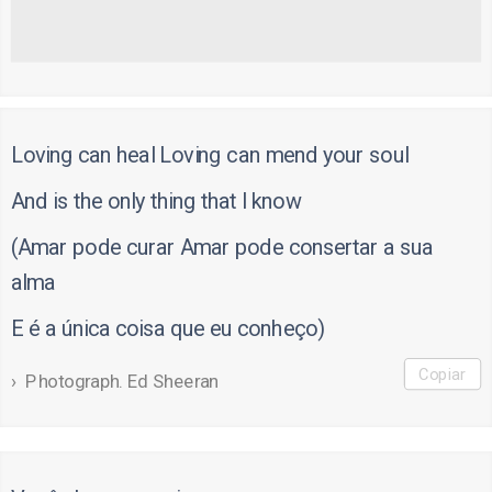
Loving can heal Loving can mend your soul
And is the only thing that I know
(Amar pode curar Amar pode consertar a sua
alma
E é a única coisa que eu conheço)
Copiar
Photograph. Ed Sheeran