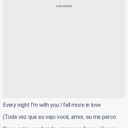
PUBLICIDADE
Every night I'm with you I fall more in love
(Toda vez que eu vejo você, amor, eu me perco