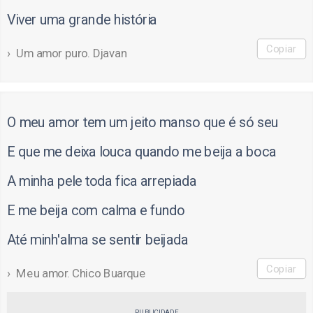
Viver uma grande história
Copiar
Um amor puro. Djavan
O meu amor tem um jeito manso que é só seu
E que me deixa louca quando me beija a boca
A minha pele toda fica arrepiada
E me beija com calma e fundo
Até minh'alma se sentir beijada
Copiar
Meu amor. Chico Buarque
PUBLICIDADE