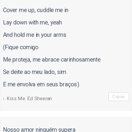
Cover me up, cuddle me in
Lay down with me, yeah
And hold me in your arms
(Fique comigo
Me proteja, me abrace carinhosamente
Se deite ao meu lado, sim
E me envolva em seus braços)
Copiar
Kiss Me. Ed Sheeran
Nosso amor ninguém supera