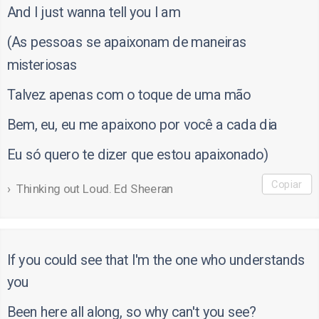
And I just wanna tell you I am
(As pessoas se apaixonam de maneiras
misteriosas
Talvez apenas com o toque de uma mão
Bem, eu, eu me apaixono por você a cada dia
Eu só quero te dizer que estou apaixonado)
Copiar
Thinking out Loud. Ed Sheeran
If you could see that I'm the one who understands
you
Been here all along, so why can't you see?