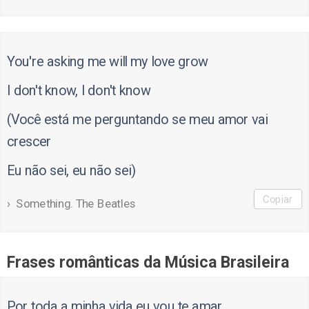
You're asking me will my love grow
I don't know, I don't know
(Você está me perguntando se meu amor vai
crescer
Eu não sei, eu não sei)
Copiar
Something. The Beatles
Frases românticas da Música Brasileira
Por toda a minha vida eu vou te amar