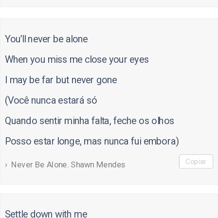
You’ll never be alone
When you miss me close your eyes
I may be far but never gone
(Você nunca estará só
Quando sentir minha falta, feche os olhos
Posso estar longe, mas nunca fui embora)
Copiar
Never Be Alone. Shawn Mendes
Settle down with me