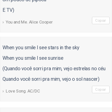
E TV)
Copiar
You and Me. Alice Cooper
When you smile I see stars in the sky
When you smile I see sunrise
(Quando você sorri pra mim, vejo estrelas no céu
Quando você sorri pra mim, vejo o sol nascer)
Copiar
Love Song. AC/DC