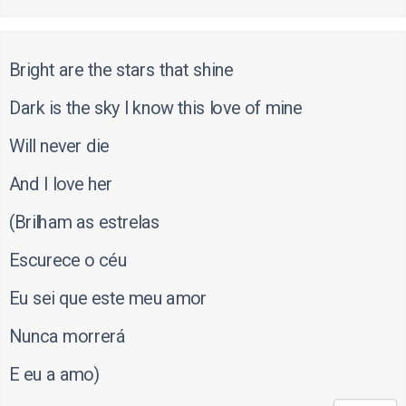
Bright are the stars that shine
Dark is the sky I know this love of mine
Will never die
And I love her
(Brilham as estrelas
Escurece o céu
Eu sei que este meu amor
Nunca morrerá
E eu a amo)