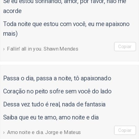
Se eu estou sonhando, amor, por favor, não me
acorde
Toda noite que estou com você, eu me apaixono
mais)
Copiar
Fallin' all in you. Shawn Mendes
Passa o dia, passa a noite, tô apaixonado
Coração no peito sofre sem você do lado
Dessa vez tudo é real, nada de fantasia
Saiba que eu te amo, amo noite e dia
Copiar
Amo noite e dia. Jorge e Mateus