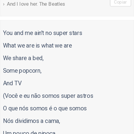
Copiar
And I love her. The Beatles
You and me ain't no super stars
What we are is what we are
We share a bed,
Some popcorn,
And TV
(Você e eu não somos super astros
O que nós somos é o que somos
Nós dividimos a cama,
Um pouco de pipoca