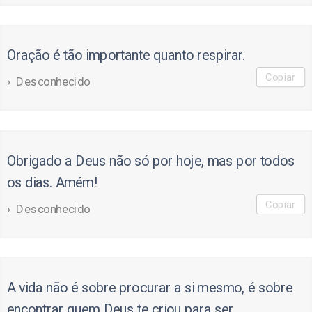
Oração é tão importante quanto respirar.
Copiar
Desconhecido
Obrigado a Deus não só por hoje, mas por todos
os dias. Amém!
Copiar
Desconhecido
A vida não é sobre procurar a si mesmo, é sobre
encontrar quem Deus te criou para ser.