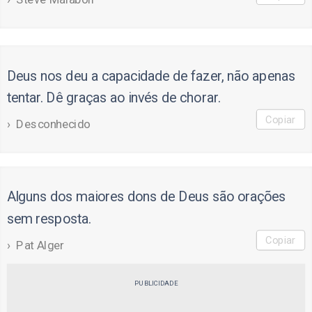
Deus nos deu a capacidade de fazer, não apenas
tentar. Dê graças ao invés de chorar.
Copiar
Desconhecido
Alguns dos maiores dons de Deus são orações
sem resposta.
Copiar
Pat Alger
PUBLICIDADE