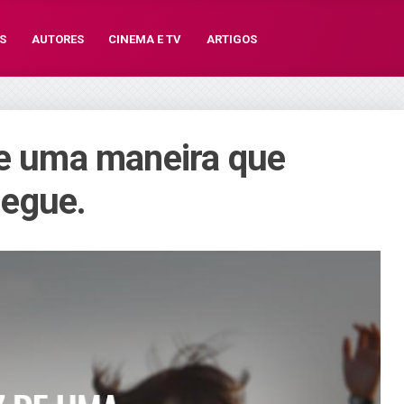
S
AUTORES
CINEMA E TV
ARTIGOS
de uma maneira que
egue.