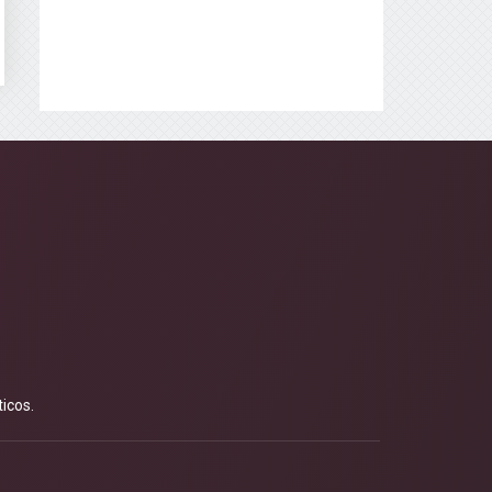
icos.