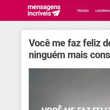
FRASES
LEGENDA
Você me faz feliz 
ninguém mais cons