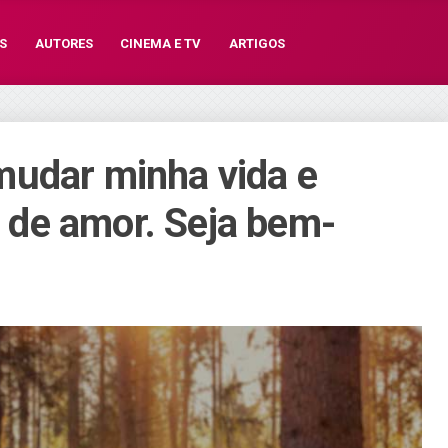
S
AUTORES
CINEMA E TV
ARTIGOS
mudar minha vida e
de amor. Seja bem-