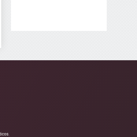
icos.