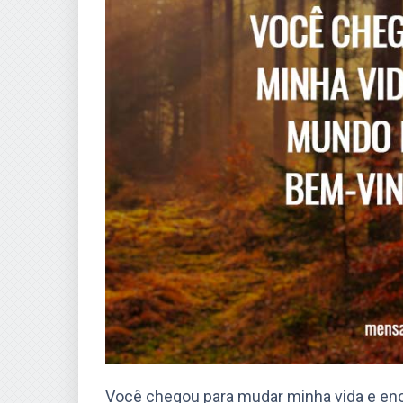
Você chegou para mudar minha vida e en