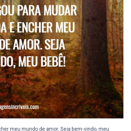
cher meu mundo de amor. Seja bem-vindo, meu