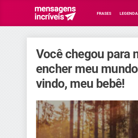
FRASES
LEGENDA
Você chegou para 
encher meu mundo 
vindo, meu bebê!