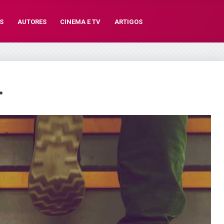
S
AUTORES
CINEMA E TV
ARTIGOS
.