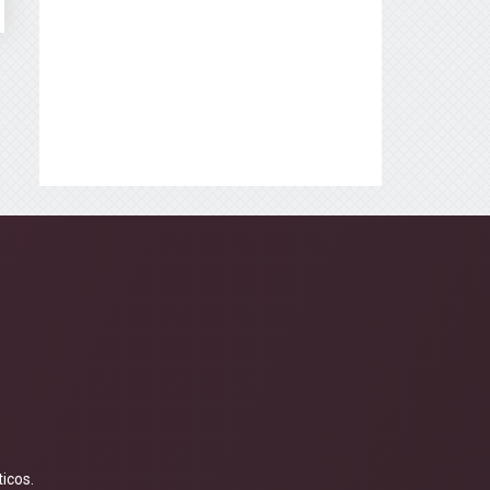
icos.