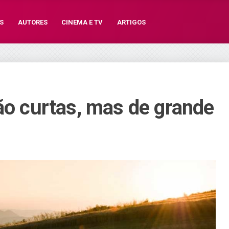
S
AUTORES
CINEMA E TV
ARTIGOS
xão curtas, mas de grande