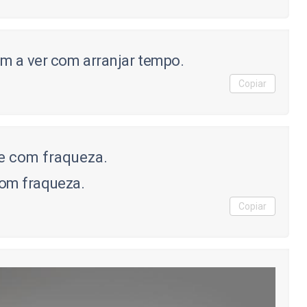
m a ver com arranjar tempo.
Copiar
om fraqueza.
Copiar