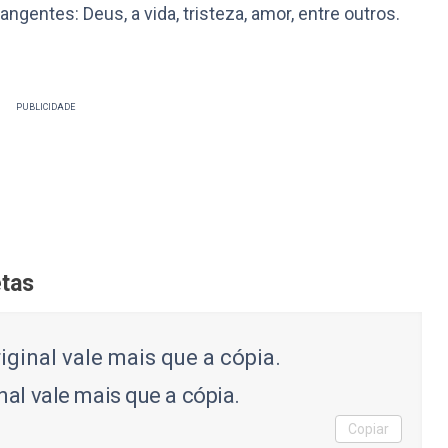
gentes: Deus, a vida, tristeza, amor, entre outros.
PUBLICIDADE
etas
al vale mais que a cópia.
Copiar