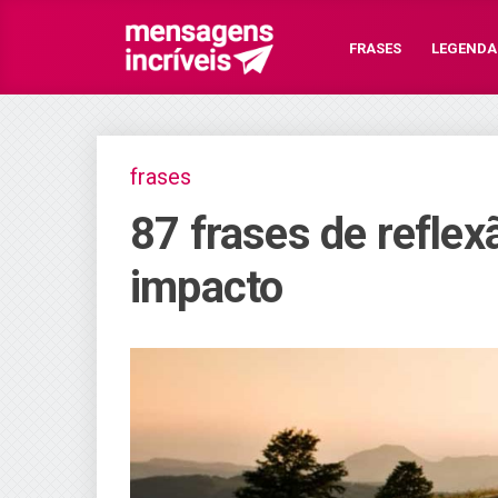
FRASES
LEGENDA
frases
87 frases de refle
impacto