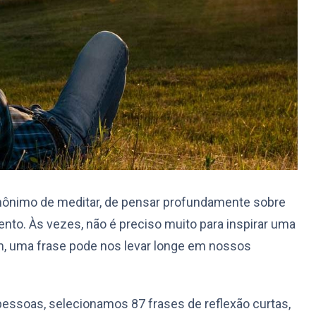
é sinônimo de meditar, de pensar profundamente sobre
nto. Às vezes, não é preciso muito para inspirar uma
, uma frase pode nos levar longe em nossos
s pessoas, selecionamos 87 frases de reflexão curtas,