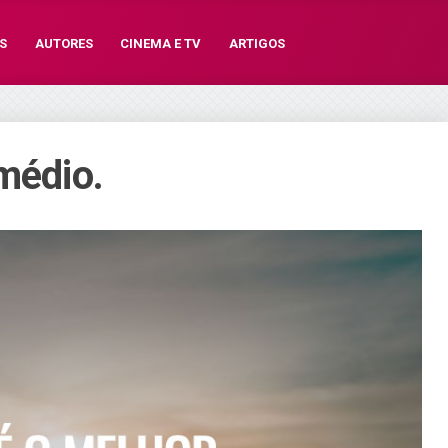
S
AUTORES
CINEMA E TV
ARTIGOS
médio.