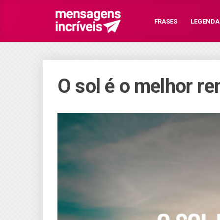
FRASES
LEGENDA
O sol é o melhor re