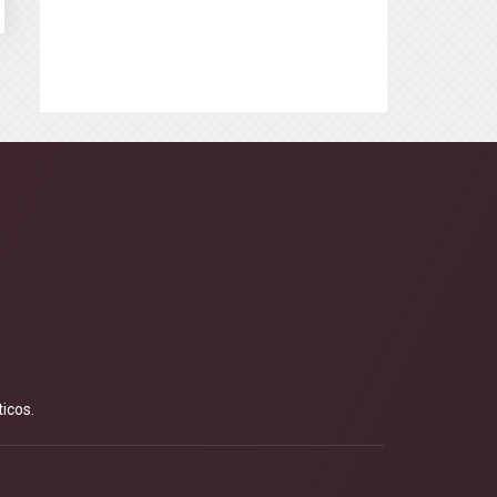
icos.