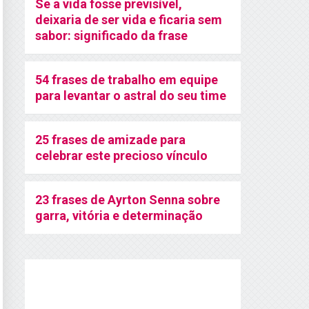
Se a vida fosse previsível,
deixaria de ser vida e ficaria sem
sabor: significado da frase
54 frases de trabalho em equipe
para levantar o astral do seu time
25 frases de amizade para
celebrar este precioso vínculo
23 frases de Ayrton Senna sobre
garra, vitória e determinação