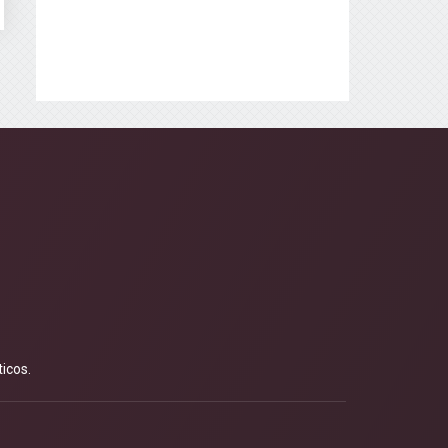
icos.