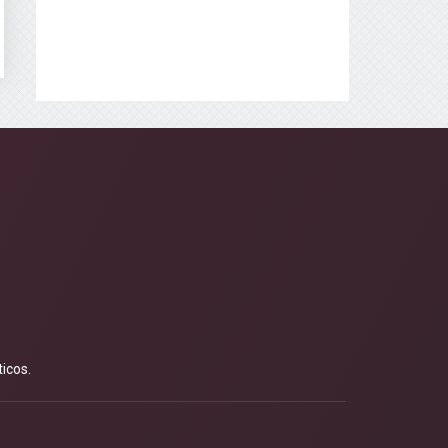
icos.