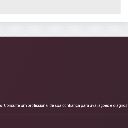
 Consulte um profissional de sua confiança para avaliações e diagnóst