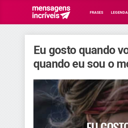
FRASES
LEGENDA
Eu gosto quando vo
quando eu sou o mo