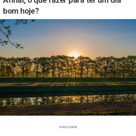
bom hoje?
PUBLICIDADE