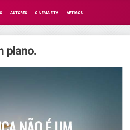
S
AUTORES
CINEMA E TV
ARTIGOS
 plano.