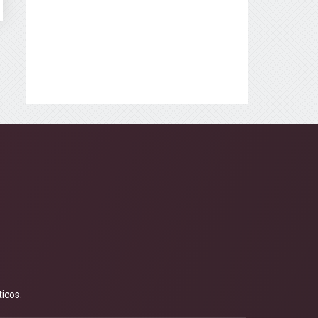
icos.