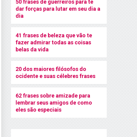
50 frases de guerreiros para te
dar forças para lutar em seu dia a
dia
41 frases de beleza que vão te
fazer admirar todas as coisas
belas da vida
20 dos maiores filósofos do
ocidente e suas célebres frases
62 frases sobre amizade para
lembrar seus amigos de como
eles são especiais