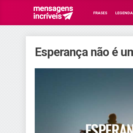
FRASES
LEGENDA
Esperança não é um