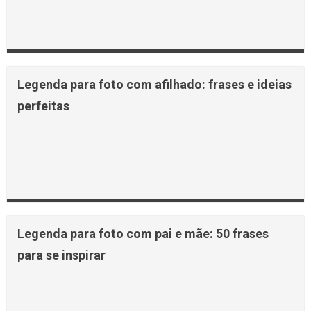
Legenda para foto com afilhado: frases e ideias
perfeitas
Legenda para foto com pai e mãe: 50 frases
para se inspirar