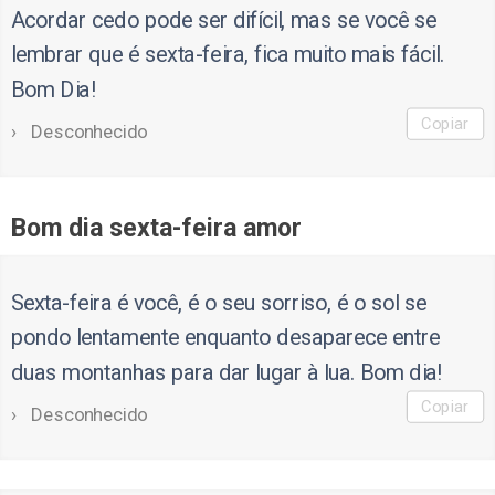
Acordar cedo pode ser difícil, mas se você se
lembrar que é sexta-feira, fica muito mais fácil.
Bom Dia!
Copiar
Desconhecido
Bom dia sexta-feira amor
Sexta-feira é você, é o seu sorriso, é o sol se
pondo lentamente enquanto desaparece entre
duas montanhas para dar lugar à lua. Bom dia!
Copiar
Desconhecido