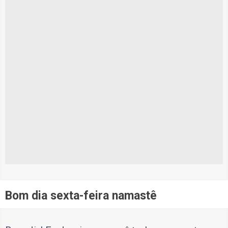
Bom dia sexta-feira namastê