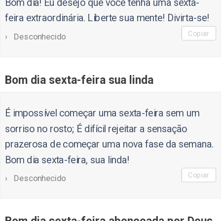
Bom dia! Eu desejo que você tenha uma sexta-
feira extraordinária. Liberte sua mente! Divirta-se!
Copiar
Desconhecido
Bom dia sexta-feira sua linda
É impossível começar uma sexta-feira sem um
sorriso no rosto; É difícil rejeitar a sensação
prazerosa de começar uma nova fase da semana.
Bom dia sexta-feira, sua linda!
Copiar
Desconhecido