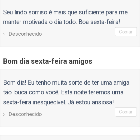
Seu lindo sorriso é mais que suficiente para me
manter motivada o dia todo. Boa sexta-feira!
Copiar
Desconhecido
Bom dia sexta-feira amigos
Bom dia! Eu tenho muita sorte de ter uma amiga
tão louca como você. Esta noite teremos uma
sexta-feira inesquecível. Já estou ansiosa!
Copiar
Desconhecido