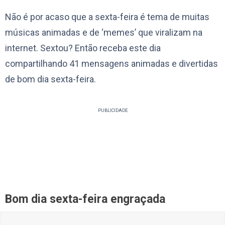
Não é por acaso que a sexta-feira é tema de muitas
músicas animadas e de ‘memes’ que viralizam na
internet. Sextou? Então receba este dia
compartilhando 41 mensagens animadas e divertidas
de bom dia sexta-feira.
PUBLICIDADE
Bom dia sexta-feira engraçada