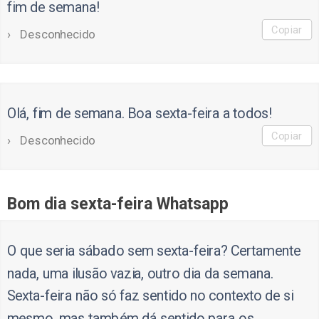
fim de semana!
Copiar
Desconhecido
Olá, fim de semana. Boa sexta-feira a todos!
Copiar
Desconhecido
Bom dia sexta-feira Whatsapp
O que seria sábado sem sexta-feira? Certamente
nada, uma ilusão vazia, outro dia da semana.
Sexta-feira não só faz sentido no contexto de si
mesmo, mas também dá sentido para os