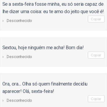
Se a sexta-feira fosse minha, eu só seria capaz de
lhe dizer uma coisa: eu te amo do jeito que você é!
Copiar
Desconhecido
Sextou, hoje ninguém me acha! Bom dia!
Copiar
Desconhecido
Ora, ora... Olha só quem finalmente decidiu
aparecer! Olá, sexta-feira!
Copiar
Desconhecido