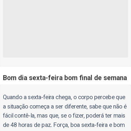
Bom dia sexta-feira bom final de semana
Quando a sexta-feira chega, o corpo percebe que
a situação começa a ser diferente, sabe que não é
fácil contê-la, mas que, se o fizer, poderá ter mais
de 48 horas de paz. Força, boa sexta-feira e bom