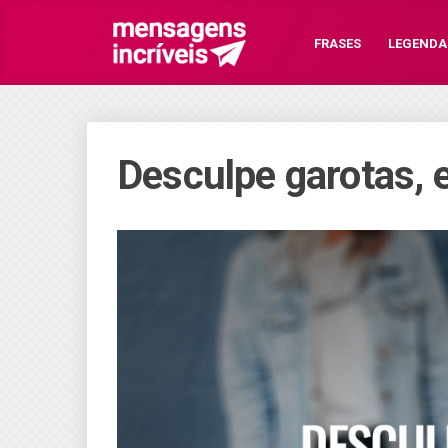
FRASES
LEGENDA
Desculpe garotas, 