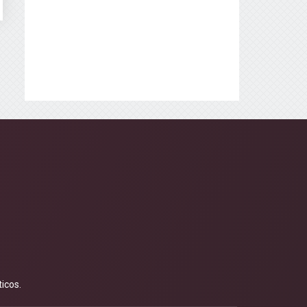
icos.