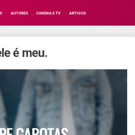
S
AUTORES
CINEMA E TV
ARTIGOS
ele é meu.