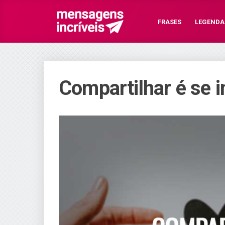
FRASES
LEGENDA
Compartilhar é se i