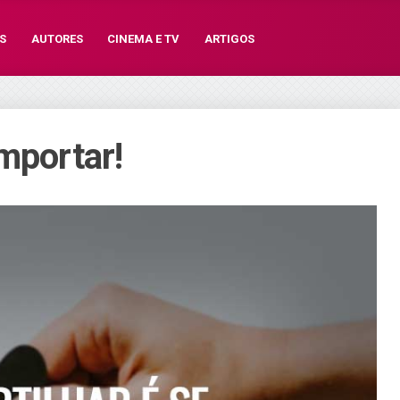
S
AUTORES
CINEMA E TV
ARTIGOS
mportar!