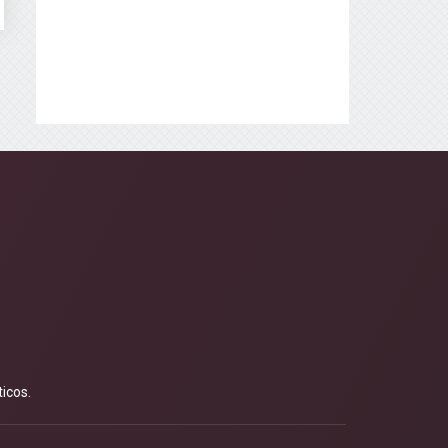
icos.