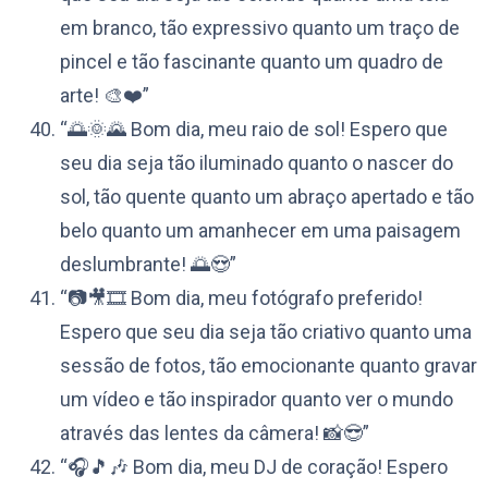
em branco, tão expressivo quanto um traço de
pincel e tão fascinante quanto um quadro de
arte! 🎨❤️”
“🌅🌞🌄 Bom dia, meu raio de sol! Espero que
seu dia seja tão iluminado quanto o nascer do
sol, tão quente quanto um abraço apertado e tão
belo quanto um amanhecer em uma paisagem
deslumbrante! 🌅😍”
“📷🎥🎞️ Bom dia, meu fotógrafo preferido!
Espero que seu dia seja tão criativo quanto uma
sessão de fotos, tão emocionante quanto gravar
um vídeo e tão inspirador quanto ver o mundo
através das lentes da câmera! 📸😎”
“🎧🎵🎶 Bom dia, meu DJ de coração! Espero