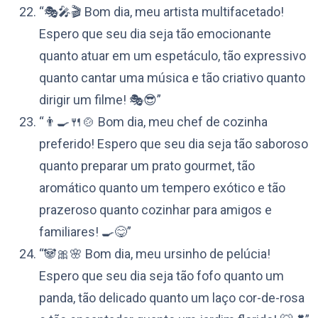
“🎭🎤🎬 Bom dia, meu artista multifacetado!
Espero que seu dia seja tão emocionante
quanto atuar em um espetáculo, tão expressivo
quanto cantar uma música e tão criativo quanto
dirigir um filme! 🎭😎”
“👨‍🍳🍴🍲 Bom dia, meu chef de cozinha
preferido! Espero que seu dia seja tão saboroso
quanto preparar um prato gourmet, tão
aromático quanto um tempero exótico e tão
prazeroso quanto cozinhar para amigos e
familiares! 🍳😋”
“🐼🎀🌸 Bom dia, meu ursinho de pelúcia!
Espero que seu dia seja tão fofo quanto um
panda, tão delicado quanto um laço cor-de-rosa