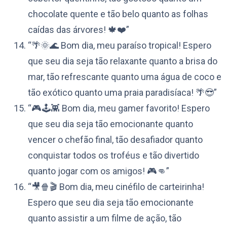
chocolate quente e tão belo quanto as folhas
caídas das árvores! 🍁❤️”
“🌴🌞🌊 Bom dia, meu paraíso tropical! Espero
que seu dia seja tão relaxante quanto a brisa do
mar, tão refrescante quanto uma água de coco e
tão exótico quanto uma praia paradisíaca! 🌴😎”
“🎮🕹️👾 Bom dia, meu gamer favorito! Espero
que seu dia seja tão emocionante quanto
vencer o chefão final, tão desafiador quanto
conquistar todos os troféus e tão divertido
quanto jogar com os amigos! 🎮👊”
“🎥🍿🎬 Bom dia, meu cinéfilo de carteirinha!
Espero que seu dia seja tão emocionante
quanto assistir a um filme de ação, tão