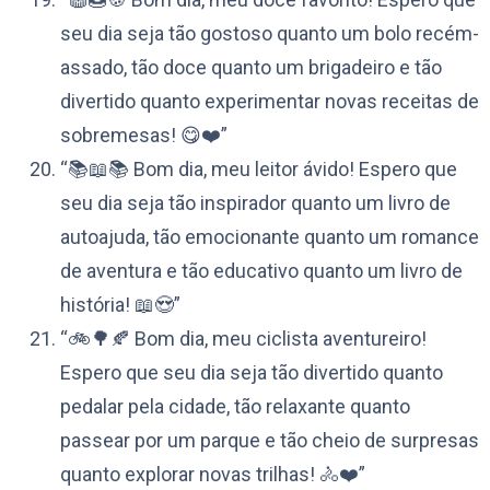
seu dia seja tão gostoso quanto um bolo recém-
assado, tão doce quanto um brigadeiro e tão
divertido quanto experimentar novas receitas de
sobremesas! 😋❤️”
“📚📖📚 Bom dia, meu leitor ávido! Espero que
seu dia seja tão inspirador quanto um livro de
autoajuda, tão emocionante quanto um romance
de aventura e tão educativo quanto um livro de
história! 📖😍”
“🚲🌳🍂 Bom dia, meu ciclista aventureiro!
Espero que seu dia seja tão divertido quanto
pedalar pela cidade, tão relaxante quanto
passear por um parque e tão cheio de surpresas
quanto explorar novas trilhas! 🚴❤️”