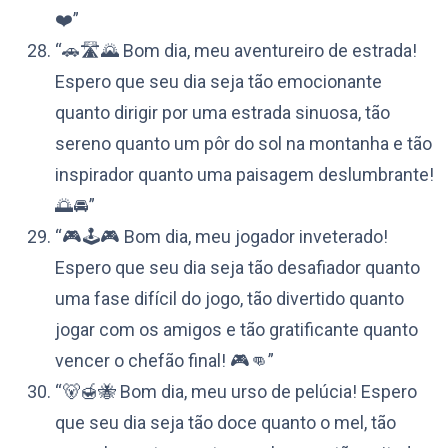
❤️”
“🚗🛣️🌄 Bom dia, meu aventureiro de estrada!
Espero que seu dia seja tão emocionante
quanto dirigir por uma estrada sinuosa, tão
sereno quanto um pôr do sol na montanha e tão
inspirador quanto uma paisagem deslumbrante!
🌅🚘”
“🎮🕹️🎮 Bom dia, meu jogador inveterado!
Espero que seu dia seja tão desafiador quanto
uma fase difícil do jogo, tão divertido quanto
jogar com os amigos e tão gratificante quanto
vencer o chefão final! 🎮👊”
“🐻🍯🐝 Bom dia, meu urso de pelúcia! Espero
que seu dia seja tão doce quanto o mel, tão