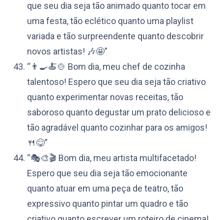
que seu dia seja tão animado quanto tocar em
uma festa, tão eclético quanto uma playlist
variada e tão surpreendente quanto descobrir
novos artistas! 🎶🤩”
“👨‍🍳🍝🍲 Bom dia, meu chef de cozinha
talentoso! Espero que seu dia seja tão criativo
quanto experimentar novas receitas, tão
saboroso quanto degustar um prato delicioso e
tão agradável quanto cozinhar para os amigos!
🍴😋”
“🎭🎨🎬 Bom dia, meu artista multifacetado!
Espero que seu dia seja tão emocionante
quanto atuar em uma peça de teatro, tão
expressivo quanto pintar um quadro e tão
criativo quanto escrever um roteiro de cinema!