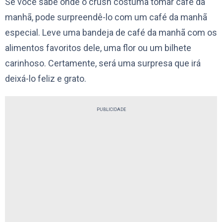
Se você sabe onde o crush costuma tomar café da
manhã, pode surpreendê-lo com um café da manhã
especial. Leve uma bandeja de café da manhã com os
alimentos favoritos dele, uma flor ou um bilhete
carinhoso. Certamente, será uma surpresa que irá
deixá-lo feliz e grato.
PUBLICIDADE