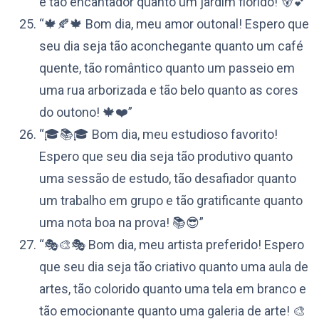
e tão encantador quanto um jardim florido! 🐻💕”
“🍁🍂🍁 Bom dia, meu amor outonal! Espero que
seu dia seja tão aconchegante quanto um café
quente, tão romântico quanto um passeio em
uma rua arborizada e tão belo quanto as cores
do outono! 🍁❤️”
“🎓📚🎓 Bom dia, meu estudioso favorito!
Espero que seu dia seja tão produtivo quanto
uma sessão de estudo, tão desafiador quanto
um trabalho em grupo e tão gratificante quanto
uma nota boa na prova! 📚😎”
“🎭🎨🎭 Bom dia, meu artista preferido! Espero
que seu dia seja tão criativo quanto uma aula de
artes, tão colorido quanto uma tela em branco e
tão emocionante quanto uma galeria de arte! 🎨