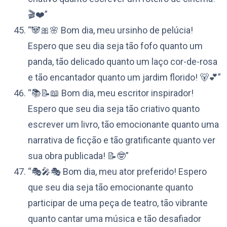
🎬❤️”
“🐼🎀🌸 Bom dia, meu ursinho de pelúcia!
Espero que seu dia seja tão fofo quanto um
panda, tão delicado quanto um laço cor-de-rosa
e tão encantador quanto um jardim florido! 🐻💕”
“📚📝📖 Bom dia, meu escritor inspirador!
Espero que seu dia seja tão criativo quanto
escrever um livro, tão emocionante quanto uma
narrativa de ficção e tão gratificante quanto ver
sua obra publicada! 📝🤓”
“🎭🎤🎭 Bom dia, meu ator preferido! Espero
que seu dia seja tão emocionante quanto
participar de uma peça de teatro, tão vibrante
quanto cantar uma música e tão desafiador