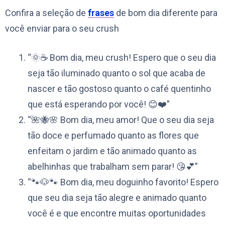
Confira a seleção de
frases
de bom dia diferente para
você enviar para o seu crush
“🌞☕️ Bom dia, meu crush! Espero que o seu dia
seja tão iluminado quanto o sol que acaba de
nascer e tão gostoso quanto o café quentinho
que está esperando por você! 😊❤️”
“🌺🐝🌸 Bom dia, meu amor! Que o seu dia seja
tão doce e perfumado quanto as flores que
enfeitam o jardim e tão animado quanto as
abelhinhas que trabalham sem parar! 😘💕”
“🐾🐶🐾 Bom dia, meu doguinho favorito! Espero
que seu dia seja tão alegre e animado quanto
você é e que encontre muitas oportunidades