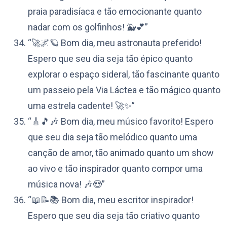
praia paradisíaca e tão emocionante quanto
nadar com os golfinhos! 🐳💕”
“🚀🌌🪐 Bom dia, meu astronauta preferido!
Espero que seu dia seja tão épico quanto
explorar o espaço sideral, tão fascinante quanto
um passeio pela Via Láctea e tão mágico quanto
uma estrela cadente! 🚀✨”
“🎸🎵🎶 Bom dia, meu músico favorito! Espero
que seu dia seja tão melódico quanto uma
canção de amor, tão animado quanto um show
ao vivo e tão inspirador quanto compor uma
música nova! 🎶😍”
“📖📝📚 Bom dia, meu escritor inspirador!
Espero que seu dia seja tão criativo quanto