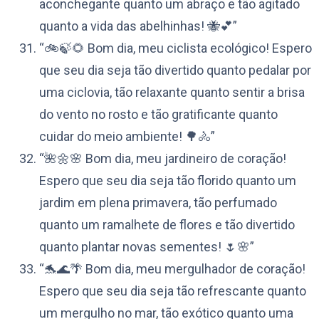
aconchegante quanto um abraço e tão agitado
quanto a vida das abelhinhas! 🐝💕”
“🚲🍃🌻 Bom dia, meu ciclista ecológico! Espero
que seu dia seja tão divertido quanto pedalar por
uma ciclovia, tão relaxante quanto sentir a brisa
do vento no rosto e tão gratificante quanto
cuidar do meio ambiente! 🌳🚴”
“🌺🌼🌸 Bom dia, meu jardineiro de coração!
Espero que seu dia seja tão florido quanto um
jardim em plena primavera, tão perfumado
quanto um ramalhete de flores e tão divertido
quanto plantar novas sementes! 🌷🌸”
“🐬🌊🌴 Bom dia, meu mergulhador de coração!
Espero que seu dia seja tão refrescante quanto
um mergulho no mar, tão exótico quanto uma