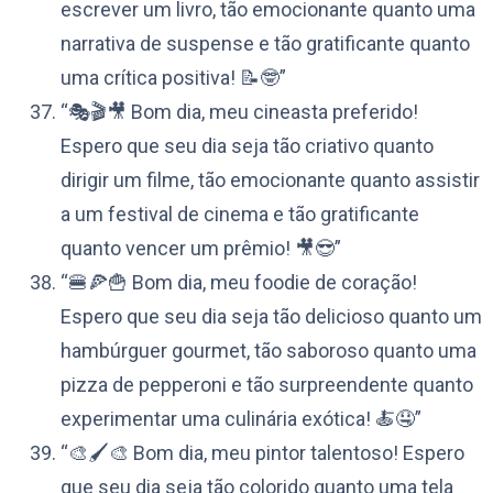
escrever um livro, tão emocionante quanto uma
narrativa de suspense e tão gratificante quanto
uma crítica positiva! 📝🤓”
“🎭🎬🎥 Bom dia, meu cineasta preferido!
Espero que seu dia seja tão criativo quanto
dirigir um filme, tão emocionante quanto assistir
a um festival de cinema e tão gratificante
quanto vencer um prêmio! 🎥😎”
“🍔🍕🍟 Bom dia, meu foodie de coração!
Espero que seu dia seja tão delicioso quanto um
hambúrguer gourmet, tão saboroso quanto uma
pizza de pepperoni e tão surpreendente quanto
experimentar uma culinária exótica! 🍝🤤”
“🎨🖌️🎨 Bom dia, meu pintor talentoso! Espero
que seu dia seja tão colorido quanto uma tela