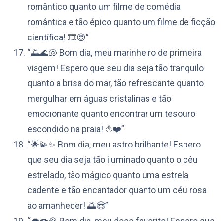
romântico quanto um filme de comédia
romântica e tão épico quanto um filme de ficção
científica! 🎞️😍”
“🌅🌊🐚 Bom dia, meu marinheiro de primeira
viagem! Espero que seu dia seja tão tranquilo
quanto a brisa do mar, tão refrescante quanto
mergulhar em águas cristalinas e tão
emocionante quanto encontrar um tesouro
escondido na praia! ⛵️❤️”
“🌟💫✨ Bom dia, meu astro brilhante! Espero
que seu dia seja tão iluminado quanto o céu
estrelado, tão mágico quanto uma estrela
cadente e tão encantador quanto um céu rosa
ao amanhecer! 🌅😍”
“🧁🍩🍪 Bom dia, meu doce favorito! Espero que