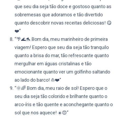
que seu dia seja tão doce e gostoso quanto as
sobremesas que adoramos e tão divertido
quanto descobrir novas receitas deliciosas! 😋
❤️”
“🌴🌊🐬 Bom dia, meu marinheiro de primeira
viagem! Espero que seu dia seja tão tranquilo
quanto a brisa do mar, tão refrescante quanto
mergulhar em águas cristalinas e tão
emocionante quanto ver um golfinho saltando
ao lado do barco! ⛵️❤️”
“🌞🌈 Bom dia, meu raio de sol! Espero que o
seu dia seja tão colorido e brilhante quanto o
arco-íris e tão quente e aconchegante quanto o
sol que nos aquece! ☀️😍”